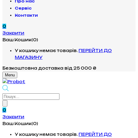
Про нас
Сервіс
Контакти
0
Закрити
Ваш Кошик(0)
У кошику немає товарів.
ПЕРЕЙТИ ДО
МАГАЗИНУ
Безкоштовна доставка
від 25 000 ₴
Menu
Products
search
0
Закрити
Ваш Кошик(0)
У кошику немає товарів.
ПЕРЕЙТИ ДО