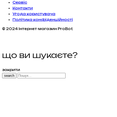
Сервiс
Контакти
Угода користувача
Політика конфіденційності
© 2024 Інтернет-магазин ProBot
що ви шукаєте?
закрити
search