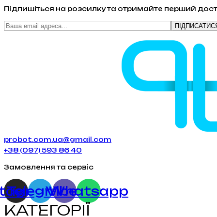
Підпишіться на розсилку та отримайте перший дост
probot.com.ua@gmail.com
+38 (097) 593 86 40
Замовлення та сервіс
stagram
Telegram
Viber
Whatsapp
КАТЕГОРІЇ