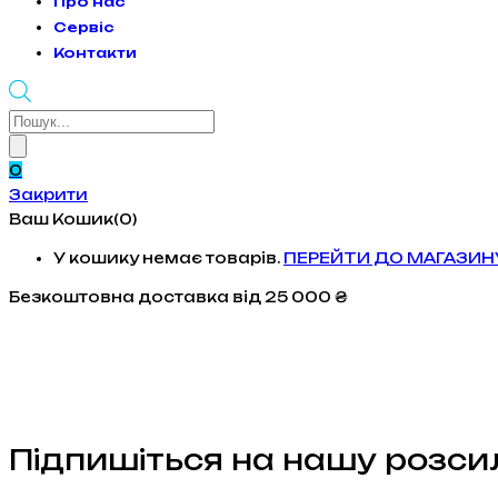
Про нас
Сервіс
Контакти
Products
search
0
Закрити
Ваш Кошик(0)
У кошику немає товарів.
ПЕРЕЙТИ ДО МАГАЗИН
Безкоштовна доставка
від 25 000 ₴
Підпишіться на нашу розси