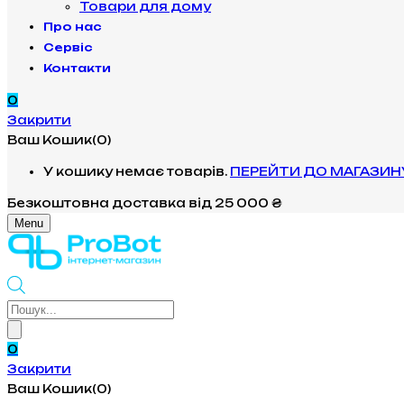
Товари для дому
Про нас
Сервіс
Контакти
0
Закрити
Ваш Кошик(0)
У кошику немає товарів.
ПЕРЕЙТИ ДО МАГАЗИН
Безкоштовна доставка
від 25 000 ₴
Menu
Products
search
0
Закрити
Ваш Кошик(0)