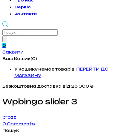
Про нас
Сервіс
Контакти
Products
search
0
Закрити
Ваш Кошик(0)
У кошику немає товарів.
ПЕРЕЙТИ ДО
МАГАЗИНУ
Безкоштовна доставка
від 25 000 ₴
Wpbingo slider 3
prozz
0
Comments
Пошук