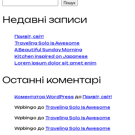
Пошук
Недавні записи
Привіт, світ!
Traveling Solo Is Awesome
A Beautiful Sunday Morning
Kitchen inspired on Japanese
Lorem ipsum dolor sit amet enim
Останні коментарі
Коментатор WordPress
до
Привіт, світ!
Wpbingo
до
Traveling Solo Is Awesome
Wpbingo
до
Traveling Solo Is Awesome
Wpbingo
до
Traveling Solo Is Awesome