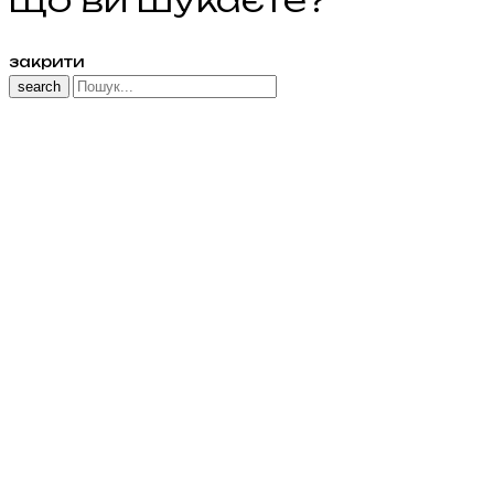
закрити
search