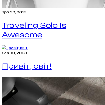
Тра 30, 2018
Traveling Solo Is
Awesome
Бер 30, 2023
Привіт, світ!