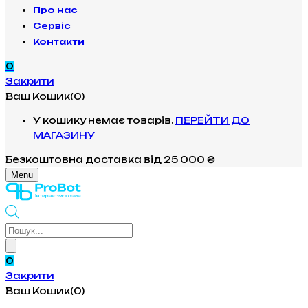
Про нас
Сервіс
Контакти
0
Закрити
Ваш Кошик(0)
У кошику немає товарів.
ПЕРЕЙТИ ДО
МАГАЗИНУ
Безкоштовна доставка
від 25 000 ₴
Menu
Products
search
0
Закрити
Ваш Кошик(0)