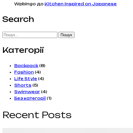
Wpbingo
до
Kitchen inspired on Japanese
Search
Пошук
Категорії
Backpack
(8)
Fashion
(4)
Life Style
(4)
Shorts
(5)
Swimwear
(4)
Без категорії
(1)
Recent Posts