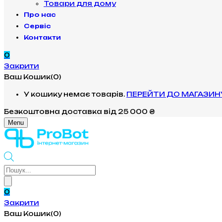
Товари для дому
Про нас
Сервіс
Контакти
0
Закрити
Ваш Кошик(0)
У кошику немає товарів.
ПЕРЕЙТИ ДО МАГАЗИН
Безкоштовна доставка
від 25 000 ₴
Menu
Products
search
0
Закрити
Ваш Кошик(0)