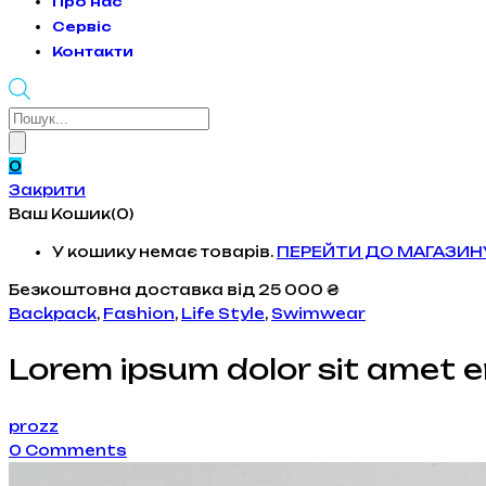
Про нас
Сервіс
Контакти
Products
search
0
Закрити
Ваш Кошик(0)
У кошику немає товарів.
ПЕРЕЙТИ ДО МАГАЗИН
Безкоштовна доставка
від 25 000 ₴
Backpack
,
Fashion
,
Life Style
,
Swimwear
Lorem ipsum dolor sit amet 
prozz
0
Comments