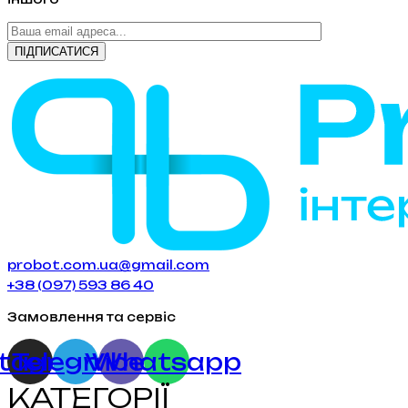
probot.com.ua@gmail.com
+38 (097) 593 86 40
Замовлення та сервіс
stagram
Telegram
Viber
Whatsapp
КАТЕГОРІЇ