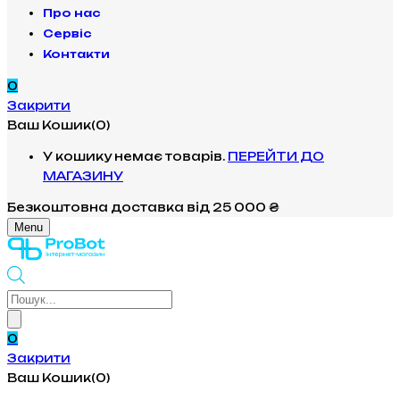
Про нас
Сервіс
Контакти
0
Закрити
Ваш Кошик(0)
У кошику немає товарів.
ПЕРЕЙТИ ДО
МАГАЗИНУ
Безкоштовна доставка
від 25 000 ₴
Menu
Products
search
0
Закрити
Ваш Кошик(0)