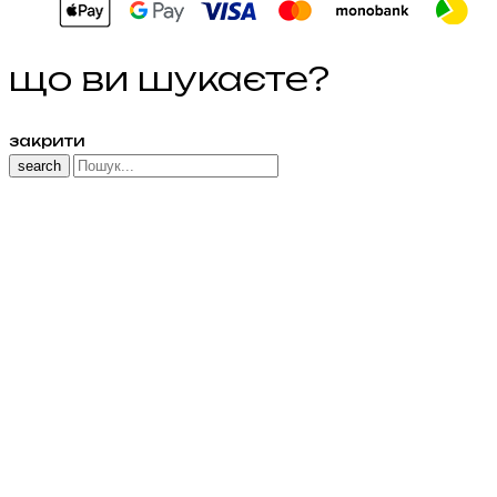
що ви шукаєте?
закрити
search