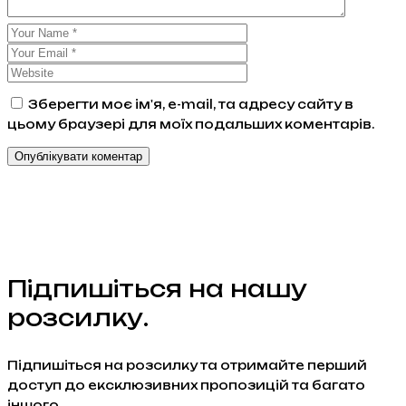
Зберегти моє ім'я, e-mail, та адресу сайту в
цьому браузері для моїх подальших коментарів.
Підпишіться на нашу
розсилку.
Підпишіться на розсилку та отримайте перший
доступ до ексклюзивних пропозицій та багато
іншого