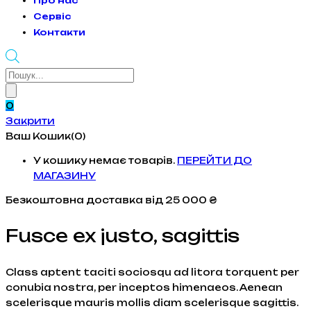
Про нас
Сервіс
Контакти
Products
search
0
Закрити
Ваш Кошик(0)
У кошику немає товарів.
ПЕРЕЙТИ ДО
МАГАЗИНУ
Безкоштовна доставка
від 25 000 ₴
Fusce ex justo, sagittis
Class aptent taciti sociosqu ad litora torquent per
conubia nostra, per inceptos himenaeos. Aenean
scelerisque mauris mollis diam scelerisque sagittis.