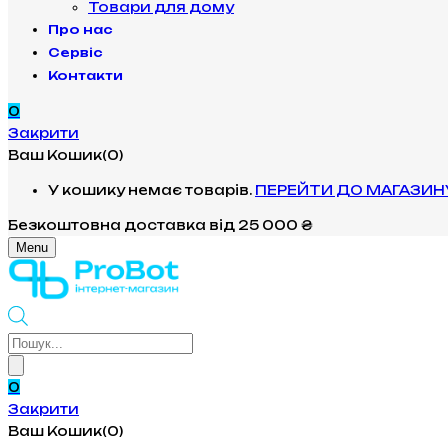
Товари для дому
Про нас
Сервіс
Контакти
0
Закрити
Ваш Кошик(0)
У кошику немає товарів.
ПЕРЕЙТИ ДО МАГАЗИН
Безкоштовна доставка
від 25 000 ₴
Menu
Products
search
0
Закрити
Ваш Кошик(0)