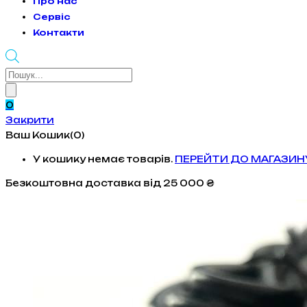
Про нас
Сервіс
Контакти
Products
search
0
Закрити
Ваш Кошик(0)
У кошику немає товарів.
ПЕРЕЙТИ ДО МАГАЗИН
Безкоштовна доставка
від 25 000 ₴