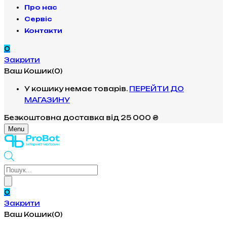
Про нас
Сервіс
Контакти
0
Закрити
Ваш Кошик(0)
У кошику немає товарів.
ПЕРЕЙТИ ДО
МАГАЗИНУ
Безкоштовна доставка
від 25 000 ₴
Menu
Products
search
0
Закрити
Ваш Кошик(0)