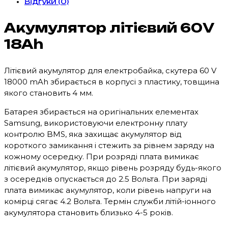
Відгуки (0)
Акумулятор літієвий 60V
18Ah
Літієвий акумулятор для електробайка, скутера 60 V
18000 mAh збирається в корпусі з пластику, товщина
якого становить 4 мм.
Батарея збирається на оригінальних елементах
Samsung, використовуючи електронну плату
контролю BMS, яка захищає акумулятор від
короткого замикання і стежить за рівнем заряду на
кожному осередку. При розряді плата вимикає
літієвий акумулятор, якщо рівень розряду будь-якого
з осередків опускається до 2.5 Вольта. При заряді
плата вимикає акумулятор, коли рівень напруги на
комірці сягає 4.2 Вольта. Термін служби літій-іонного
акумулятора становить близько 4-5 років.