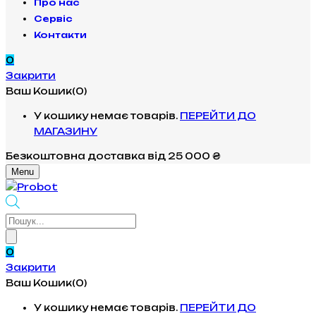
Про нас
Сервіс
Контакти
0
Закрити
Ваш Кошик(0)
У кошику немає товарів.
ПЕРЕЙТИ ДО
МАГАЗИНУ
Безкоштовна доставка
від 25 000 ₴
Menu
Products
search
0
Закрити
Ваш Кошик(0)
У кошику немає товарів.
ПЕРЕЙТИ ДО