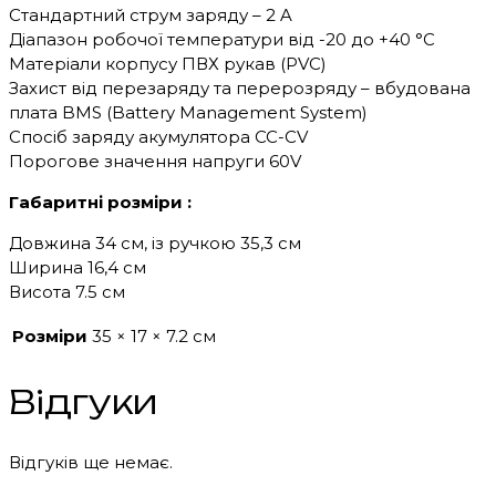
Стандартний струм заряду – 2 A
Діапазон робочої температури від -20 до +40 °C
Матеріали корпусу ПВХ рукав (PVC)
Захист від перезаряду та перерозряду – вбудована
плата BMS (Battery Management System)
Спосіб заряду акумулятора CC-CV
Порогове значення напруги 60V
Габаритні розміри :
Довжина 34 см, із ручкою 35,3 см
Ширина 16,4 см
Висота 7.5 см
Розміри
35 × 17 × 7.2 см
Відгуки
Відгуків ще немає.