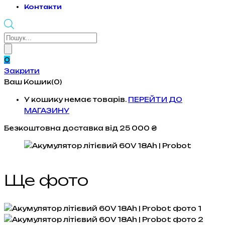
Контакти
Products
search
0
Закрити
Ваш Кошик(0)
У кошику немає товарів.
ПЕРЕЙТИ ДО
МАГАЗИНУ
Безкоштовна доставка
від 25 000 ₴
Ще фото