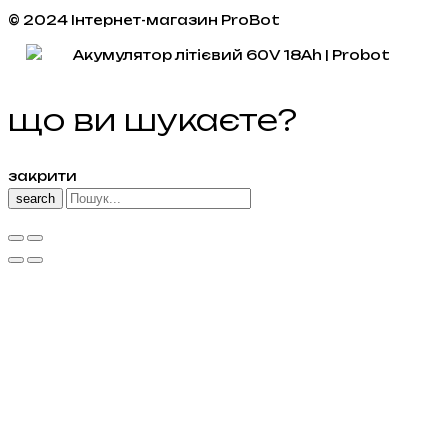
© 2024 Інтернет-магазин ProBot
що ви шукаєте?
закрити
search