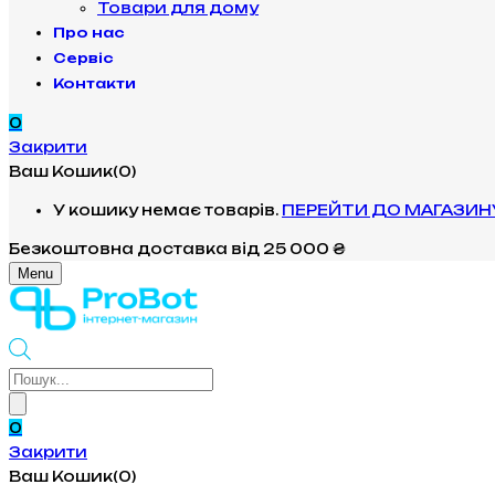
Товари для дому
Про нас
Сервіс
Контакти
0
Закрити
Ваш Кошик(0)
У кошику немає товарів.
ПЕРЕЙТИ ДО МАГАЗИН
Безкоштовна доставка
від 25 000 ₴
Menu
Products
search
0
Закрити
Ваш Кошик(0)