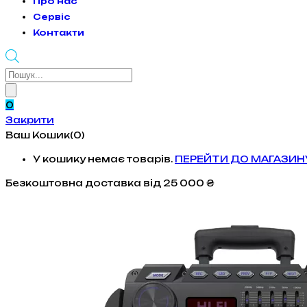
Про нас
Сервіс
Контакти
Products
search
0
Закрити
Ваш Кошик(0)
У кошику немає товарів.
ПЕРЕЙТИ ДО МАГАЗИН
Безкоштовна доставка
від 25 000 ₴