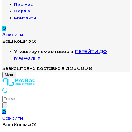
Про нас
Сервіс
Контакти
0
Закрити
Ваш Кошик(0)
У кошику немає товарів.
ПЕРЕЙТИ ДО
МАГАЗИНУ
Безкоштовна доставка
від 25 000 ₴
Menu
Products
search
0
Закрити
Ваш Кошик(0)