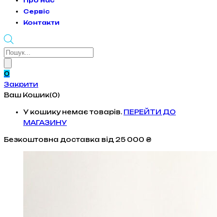
Про нас
Сервіс
Контакти
Products
search
0
Закрити
Ваш Кошик(0)
У кошику немає товарів.
ПЕРЕЙТИ ДО
МАГАЗИНУ
Безкоштовна доставка
від 25 000 ₴