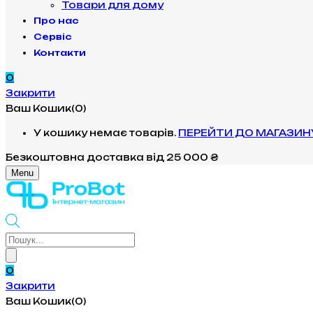
Товари для дому
Про нас
Сервіс
Контакти
0
Закрити
Ваш Кошик(0)
У кошику немає товарів.
ПЕРЕЙТИ ДО МАГАЗИН
Безкоштовна доставка
від 25 000 ₴
Menu
Products
search
0
Закрити
Ваш Кошик(0)