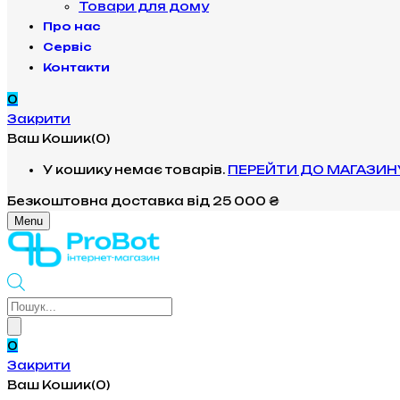
Товари для дому
Про нас
Сервіс
Контакти
0
Закрити
Ваш Кошик(0)
У кошику немає товарів.
ПЕРЕЙТИ ДО МАГАЗИН
Безкоштовна доставка
від 25 000 ₴
Menu
Products
search
0
Закрити
Ваш Кошик(0)