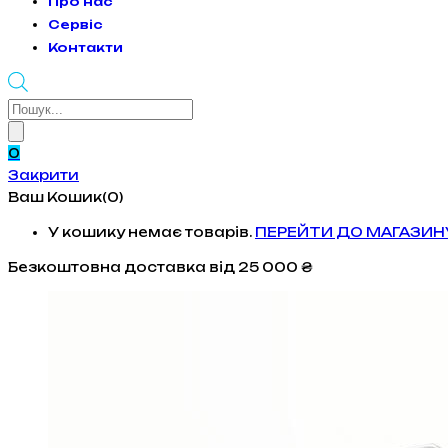
Про нас
Сервіс
Контакти
Products
search
0
Закрити
Ваш Кошик(0)
У кошику немає товарів.
ПЕРЕЙТИ ДО МАГАЗИН
Безкоштовна доставка
від 25 000 ₴