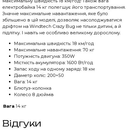
максимальну швидкість 18 км/год! Також вага
електробайка 14 кг полегшує його транспортування.
Значне максимальне навантаження, яке було
збільшено в цій моделі, дозволяє насолоджуватися
дріфтом на Windtech Crazy Bug не тільки дитині, а й
підлітку. І навіть не особливо великому дорослому.
Максимальна швидкість: 18 км/год
Максимальне навантаження: 70 кг
Потужність двигуна: 350W
Місткість акумулятора: 1600 Вт/год
Запас ходу на одному заряді: 18 км
Діаметр коліс: 200×50
Вага: 14 кг
Блютуз-колонка
Колесо 8 дюймів
Вага
14 кг
Відгуки