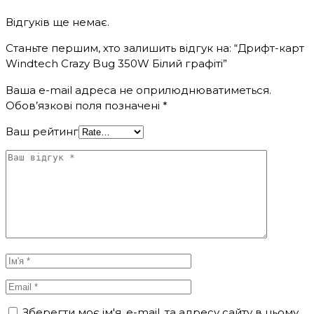
Відгуків ще немає.
Станьте першим, хто залишить відгук на: “Дрифт-карт
Windtech Crazy Bug 350W Білий графіті”
Ваша e-mail адреса не оприлюднюватиметься.
Обов’язкові поля позначені
*
Ваш рейтинг
Зберегти моє ім'я, e-mail, та адресу сайту в цьому