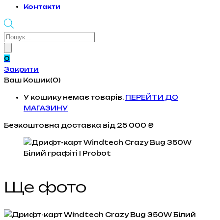
Контакти
Products
search
0
Закрити
Ваш Кошик(0)
У кошику немає товарів.
ПЕРЕЙТИ ДО
МАГАЗИНУ
Безкоштовна доставка
від 25 000 ₴
Ще фото