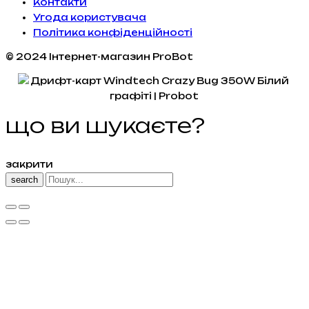
Контакти
Угода користувача
Політика конфіденційності
© 2024 Інтернет-магазин ProBot
що ви шукаєте?
закрити
search