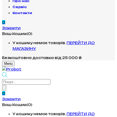
Про нас
Сервіс
Контакти
0
Закрити
Ваш Кошик(0)
У кошику немає товарів.
ПЕРЕЙТИ ДО
МАГАЗИНУ
Безкоштовна доставка
від 25 000 ₴
Menu
Products
search
0
Закрити
Ваш Кошик(0)
У кошику немає товарів.
ПЕРЕЙТИ ДО