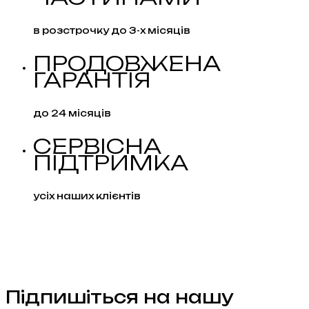
в розстрочку до 3-х місяців
ПРОДОВЖЕНА
ГАРАНТІЯ
до 24 місяців
СЕРВІСНА
ПІДТРИМКА
усіх наших клієнтів
Підпишіться на нашу