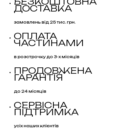
БЕЗКОШТОВНА
ДОСТАВКА
замовлень від 25 тис. грн.
ОПЛАТА
ЧАСТИНАМИ
в розстрочку до 3-х місяців
ПРОДОВЖЕНА
ГАРАНТІЯ
до 24 місяців
СЕРВІСНА
ПІДТРИМКА
усіх наших клієнтів