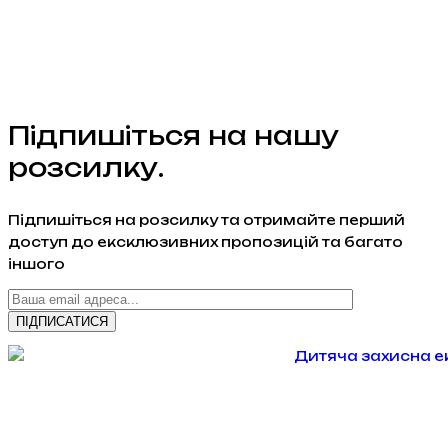
Підпишіться на нашу
розсилку.
Підпишіться на розсилку та отримайте перший
доступ до ексклюзивних пропозицій та багато
іншого