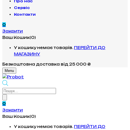
Про нас
Сервіс
Контакти
0
Закрити
Ваш Кошик(0)
У кошику немає товарів.
ПЕРЕЙТИ ДО
МАГАЗИНУ
Безкоштовна доставка
від 25 000 ₴
Menu
Products
search
0
Закрити
Ваш Кошик(0)
У кошику немає товарів.
ПЕРЕЙТИ ДО