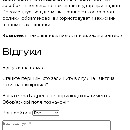
засобах – і покликане пом'якшити удар при падінні.
Рекомендується дітям, які починають освоювати
ролики, обов'язково використовувати захисний
шолом і наколінники.
Комплект
: наколінники, налокітники, захист зап'ястя
Відгуки
Відгуків ще немає.
Станьте першим, хто залишить відгук на: “Дитяча
захисна екіпіровка”
Ваша e-mail адреса не оприлюднюватиметься.
Обов’язкові поля позначені
*
Ваш рейтинг