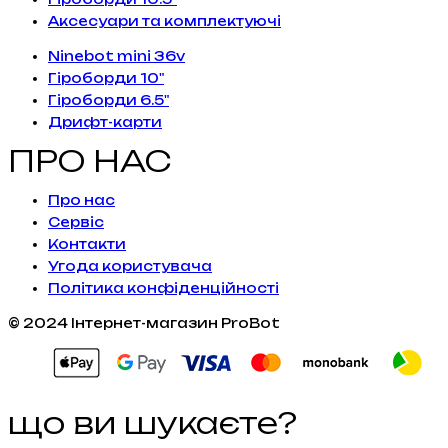
Аксесуари та комплектуючі
Ninebot mini 36v
Гіроборди 10"
Гіроборди 6.5"
Дрифт-карти
ПРО НАС
Про нас
Сервiс
Контакти
Угода користувача
Політика конфіденційності
© 2024 Інтернет-магазин ProBot
що ви шукаєте?