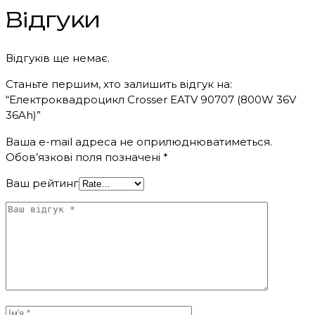
Відгуки
Відгуків ще немає.
Станьте першим, хто залишить відгук на:
“Електроквадроцикл Crosser EATV 90707 (800W 36V
36Ah)”
Ваша e-mail адреса не оприлюднюватиметься.
Обов’язкові поля позначені
*
Ваш рейтинг