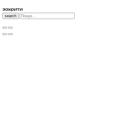
закрити
search