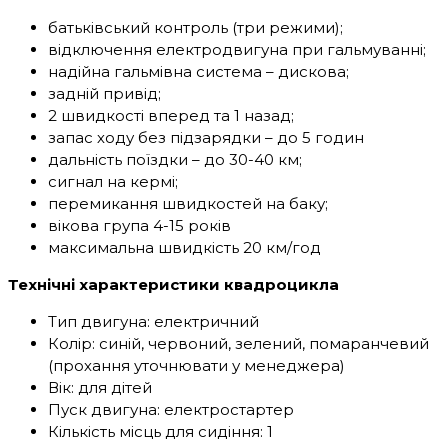
батьківський контроль (три режими);
відключення електродвигуна при гальмуванні;
надійна гальмівна система – дискова;
задній привід;
2 швидкості вперед та 1 назад;
запас ходу без підзарядки – до 5 годин
дальність поїздки – до 30-40 км;
сигнал на кермі;
перемикання швидкостей на баку;
вікова група 4-15 років
максимальна швидкість 20 км/год
Технічні характеристики квадроцикла
Тип двигуна: електричний
Колір: синій, червоний, зелений, помаранчевий
(прохання уточнювати у менеджера)
Вік: для дітей
Пуск двигуна: електростартер
Кількість місць для сидіння: 1