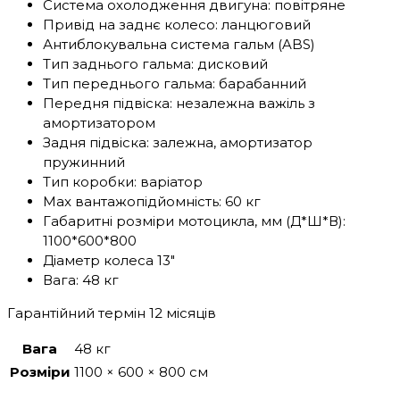
Система охолодження двигуна: повітряне
Привід на заднє колесо: ланцюговий
Антиблокувальна система гальм (ABS)
Тип заднього гальма: дисковий
Тип переднього гальма: барабанний
Передня підвіска: незалежна важіль з
амортизатором
Задня підвіска: залежна, амортизатор
пружинний
Тип коробки: варіатор
Max вантажопідйомність: 60 кг
Габаритні розміри мотоцикла, мм (Д*Ш*В):
1100*600*800
Діаметр колеса 13"
Вага: 48 кг
Гарантійний термін 12 місяців
Вага
48 кг
Розміри
1100 × 600 × 800 см