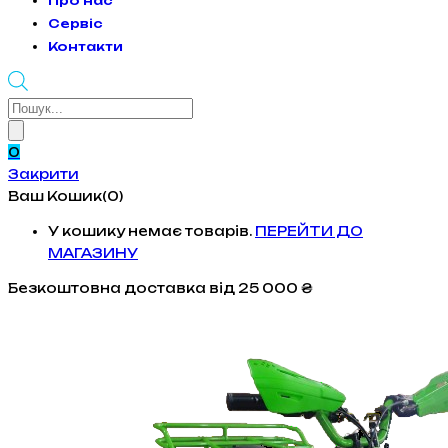
Про нас
Сервіс
Контакти
Products
search
0
Закрити
Ваш Кошик(0)
У кошику немає товарів.
ПЕРЕЙТИ ДО
МАГАЗИНУ
Безкоштовна доставка
від 25 000 ₴