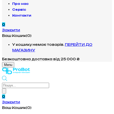
Про нас
Сервіс
Контакти
0
Закрити
Ваш Кошик(0)
У кошику немає товарів.
ПЕРЕЙТИ ДО
МАГАЗИНУ
Безкоштовна доставка
від 25 000 ₴
Menu
Products
search
0
Закрити
Ваш Кошик(0)