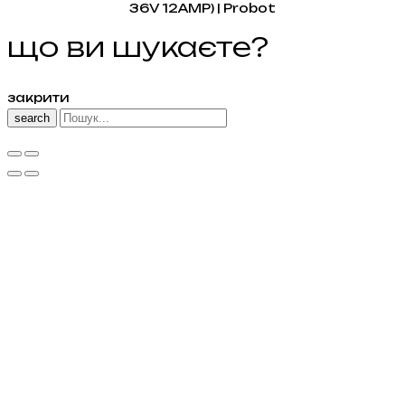
що ви шукаєте?
закрити
search