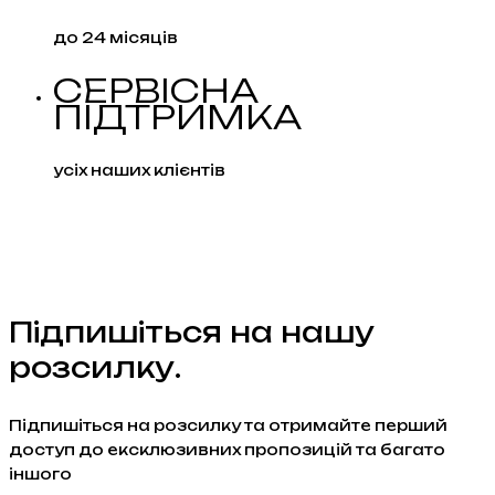
до 24 місяців
СЕРВІСНА
ПІДТРИМКА
усіх наших клієнтів
Підпишіться на нашу
розсилку.
Підпишіться на розсилку та отримайте перший
доступ до ексклюзивних пропозицій та багато
іншого