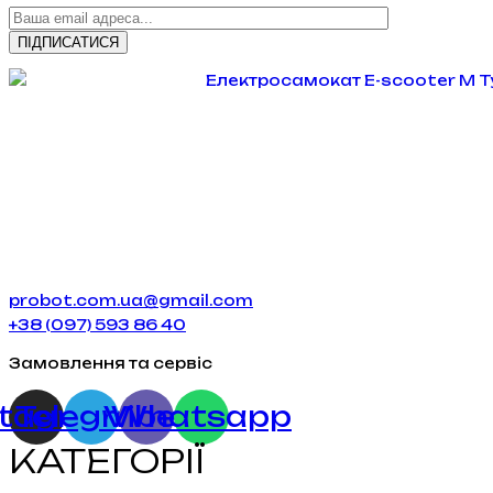
probot.com.ua@gmail.com
+38 (097) 593 86 40
Замовлення та сервіс
stagram
Telegram
Viber
Whatsapp
КАТЕГОРІЇ