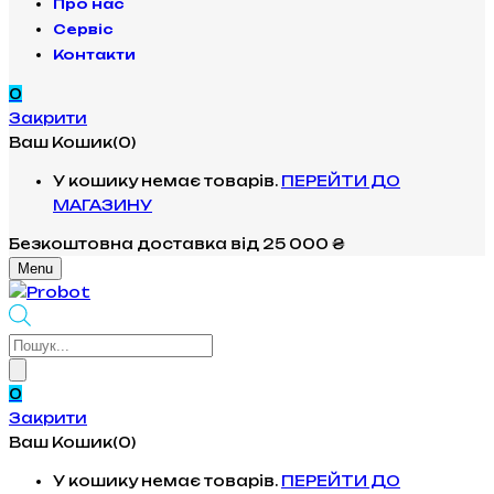
Про нас
Сервіс
Контакти
0
Закрити
Ваш Кошик(0)
У кошику немає товарів.
ПЕРЕЙТИ ДО
МАГАЗИНУ
Безкоштовна доставка
від 25 000 ₴
Menu
Products
search
0
Закрити
Ваш Кошик(0)
У кошику немає товарів.
ПЕРЕЙТИ ДО