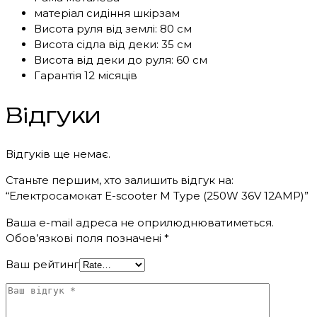
матеріал сидіння шкірзам
Висота руля від землі: 80 см
Висота сідла від деки: 35 см
Висота від деки до руля: 60 см
Гарантія 12 місяців
Відгуки
Відгуків ще немає.
Станьте першим, хто залишить відгук на:
“Електросамокат E-scooter M Type (250W 36V 12AMP)”
Ваша e-mail адреса не оприлюднюватиметься.
Обов’язкові поля позначені
*
Ваш рейтинг