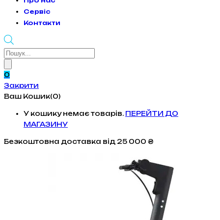
Про нас
Сервіс
Контакти
Products
search
0
Закрити
Ваш Кошик(0)
У кошику немає товарів.
ПЕРЕЙТИ ДО
МАГАЗИНУ
Безкоштовна доставка
від 25 000 ₴