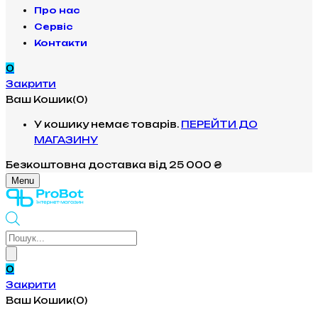
Про нас
Сервіс
Контакти
0
Закрити
Ваш Кошик(0)
У кошику немає товарів.
ПЕРЕЙТИ ДО
МАГАЗИНУ
Безкоштовна доставка
від 25 000 ₴
Menu
Products
search
0
Закрити
Ваш Кошик(0)