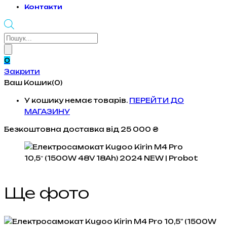
Контакти
Products
search
0
Закрити
Ваш Кошик(0)
У кошику немає товарів.
ПЕРЕЙТИ ДО
МАГАЗИНУ
Безкоштовна доставка
від 25 000 ₴
Ще фото