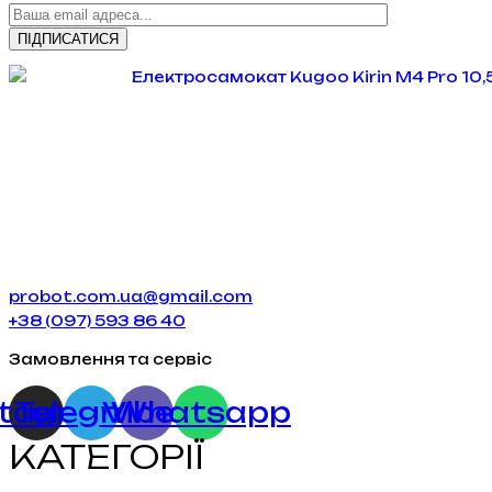
probot.com.ua@gmail.com
+38 (097) 593 86 40
Замовлення та сервіс
stagram
Telegram
Viber
Whatsapp
КАТЕГОРІЇ