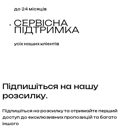
до 24 місяців
СЕРВІСНА
ПІДТРИМКА
усіх наших клієнтів
Підпишіться на нашу
розсилку.
Підпишіться на розсилку та отримайте перший
доступ до ексклюзивних пропозицій та багато
іншого