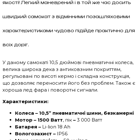
якості! Легкий маневрений і в той же час досить
швидкий самокат з відмінними позашляховими
характеристиками чудово підійде практично для
всіх доріг.
У даному самокаті 10,5 дюймові пневматичні колеса,
велика широка дека з антиковзним покриттям,
регульовані по висоті кермо і складна конструкція,
що дозволяє переносити його без проблем. Також є
хороша лед фара і поворотні сигнали.
Характеристики:
Колеса – 10,5” пневматичні шини, безкамерні
Мотор – 1500 Ватт
, пік
–
3 000 Ватт
Батарея –
Li-lion 18 Ah
Вологозахист –
IP56