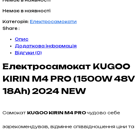
Немає в наявності
Категорія:
Електросамокати
Share :
Опис
Додаткова інформація
Відгуки (0)
Електросамокат KUGOO
KIRIN M4 PRO (1500W 48V
18Ah) 2024 NEW
Самокат
KUGOO KIRIN M4 PRO
чудово себе
зарекомендував, відмінне співвідношення ціни та