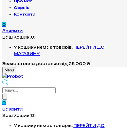
Про нас
Сервіс
Контакти
0
Закрити
Ваш Кошик(0)
У кошику немає товарів.
ПЕРЕЙТИ ДО
МАГАЗИНУ
Безкоштовна доставка
від 25 000 ₴
Menu
Products
search
0
Закрити
Ваш Кошик(0)
У кошику немає товарів.
ПЕРЕЙТИ ДО