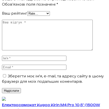
Обов’язкові поля позначені
*
Ваш рейтинг
Зберегти моє ім'я, e-mail, та адресу сайту в цьому
браузері для моїх подальших коментарів.
Електросамокат Kugoo Kirin M4 Pro 10,5" (1500W