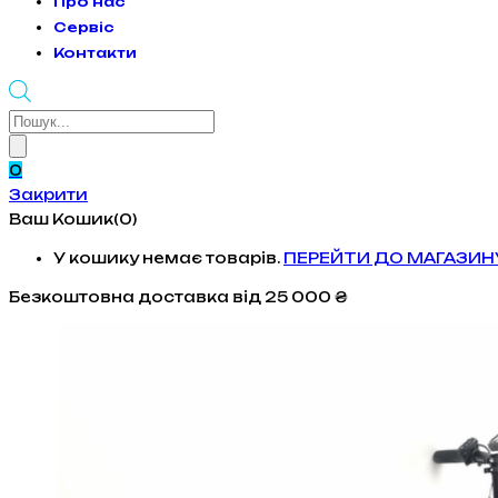
Про нас
Сервіс
Контакти
Products
search
0
Закрити
Ваш Кошик(0)
У кошику немає товарів.
ПЕРЕЙТИ ДО МАГАЗИН
Безкоштовна доставка
від 25 000 ₴