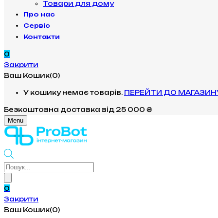
Товари для дому
Про нас
Сервіс
Контакти
0
Закрити
Ваш Кошик(0)
У кошику немає товарів.
ПЕРЕЙТИ ДО МАГАЗИН
Безкоштовна доставка
від 25 000 ₴
Menu
Products
search
0
Закрити
Ваш Кошик(0)