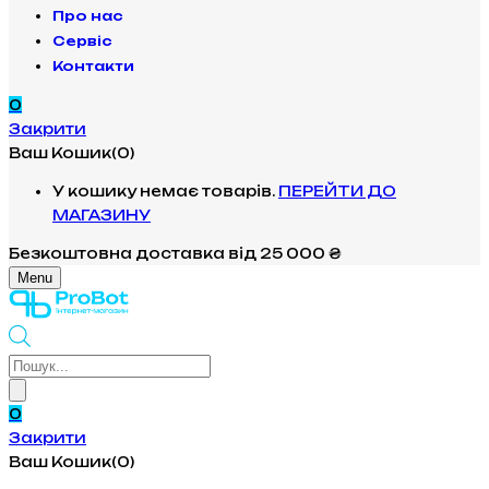
Про нас
Сервіс
Контакти
0
Закрити
Ваш Кошик(0)
У кошику немає товарів.
ПЕРЕЙТИ ДО
МАГАЗИНУ
Безкоштовна доставка
від 25 000 ₴
Menu
Products
search
0
Закрити
Ваш Кошик(0)