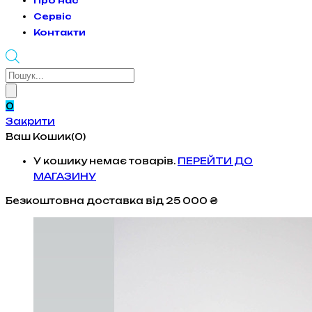
Про нас
Сервіс
Контакти
Products
search
0
Закрити
Ваш Кошик(0)
У кошику немає товарів.
ПЕРЕЙТИ ДО
МАГАЗИНУ
Безкоштовна доставка
від 25 000 ₴