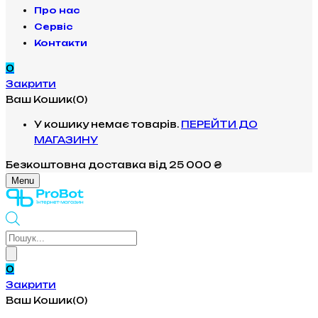
Про нас
Сервіс
Контакти
0
Закрити
Ваш Кошик(0)
У кошику немає товарів.
ПЕРЕЙТИ ДО
МАГАЗИНУ
Безкоштовна доставка
від 25 000 ₴
Menu
Products
search
0
Закрити
Ваш Кошик(0)