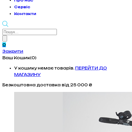
Про нас
Сервіс
Контакти
Products
search
0
Закрити
Ваш Кошик(0)
У кошику немає товарів.
ПЕРЕЙТИ ДО
МАГАЗИНУ
Безкоштовна доставка
від 25 000 ₴