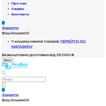
Про нас
Сервіс
Контакти
0
Закрити
Ваш Кошик(0)
У кошику немає товарів.
ПЕРЕЙТИ ДО
МАГАЗИНУ
Безкоштовна доставка
від 25 000 ₴
Menu
Products
search
0
Закрити
Ваш Кошик(0)