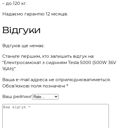
– до 120 кг.
Надаємо гарантію 12 місяців.
Відгуки
Відгуків ще немає.
Станьте першим, хто залишить відгук на:
“Електросамокат з сидінням Tesla 5000 (500W 36V
16Ah)”
Ваша e-mail адреса не оприлюднюватиметься.
Обов’язкові поля позначені
*
Ваш рейтинг