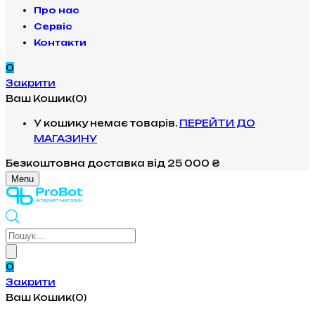
Про нас
Сервіс
Контакти
0
Закрити
Ваш Кошик(0)
У кошику немає товарів.
ПЕРЕЙТИ ДО
МАГАЗИНУ
Безкоштовна доставка
від 25 000 ₴
Menu
Products
search
0
Закрити
Ваш Кошик(0)