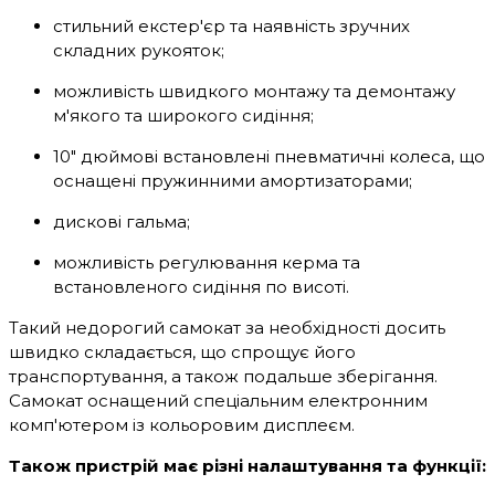
стильний екстер'єр та наявність зручних
складних рукояток;
можливість швидкого монтажу та демонтажу
м'якого та широкого сидіння;
10" дюймові встановлені пневматичні колеса, що
оснащені пружинними амортизаторами;
дискові гальма;
можливість регулювання керма та
встановленого сидіння по висоті.
Такий недорогий самокат за необхідності досить
швидко складається, що спрощує його
транспортування, а також подальше зберігання.
Самокат оснащений спеціальним електронним
комп'ютером із кольоровим дисплеєм.
Також пристрій має різні налаштування та функції: