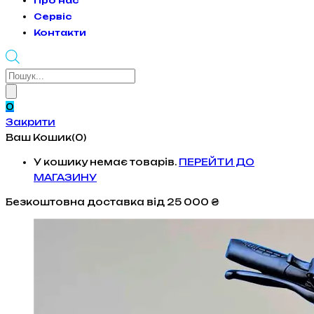
Про нас
Сервіс
Контакти
Products
search
0
Закрити
Ваш Кошик(0)
У кошику немає товарів.
ПЕРЕЙТИ ДО
МАГАЗИНУ
Безкоштовна доставка
від 25 000 ₴