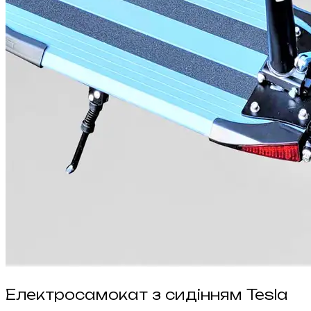
Електросамокат з сидінням Tesla