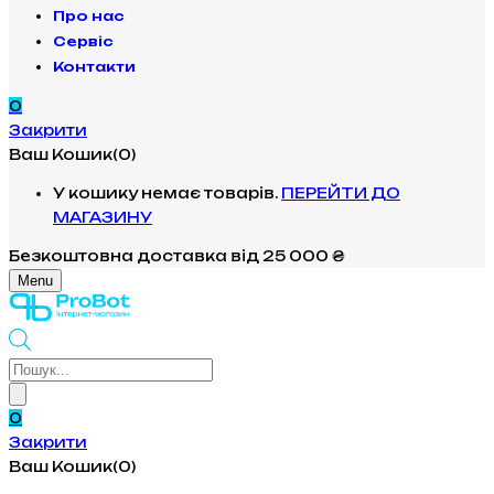
Про нас
Сервіс
Контакти
0
Закрити
Ваш Кошик(0)
У кошику немає товарів.
ПЕРЕЙТИ ДО
МАГАЗИНУ
Безкоштовна доставка
від 25 000 ₴
Menu
Products
search
0
Закрити
Ваш Кошик(0)