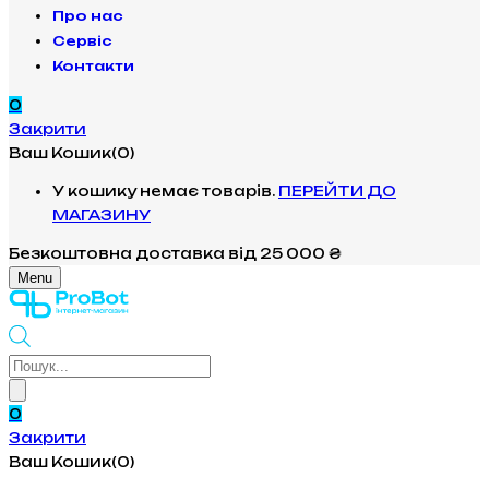
Про нас
Сервіс
Контакти
0
Закрити
Ваш Кошик(0)
У кошику немає товарів.
ПЕРЕЙТИ ДО
МАГАЗИНУ
Безкоштовна доставка
від 25 000 ₴
Menu
Products
search
0
Закрити
Ваш Кошик(0)