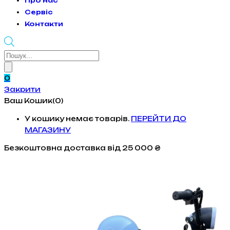
Про нас
Сервіс
Контакти
Products
search
0
Закрити
Ваш Кошик(0)
У кошику немає товарів.
ПЕРЕЙТИ ДО
МАГАЗИНУ
Безкоштовна доставка
від 25 000 ₴