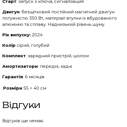
Старт
: запуск з ключа, сигналізация
Двигун
: безщітковий постійний магнітний двигун
потужністю 350 Вт, матеріал втулки із вбудованого
алюмінію та сплаву. Наднизький рівень шуму.
Рік випуску:
2024
Колір
сірий, голубий
Комплект
: зарядний пристрій, шолом
Амортизатори
: передні, задні
Гарантія
: 6 місяців
Розміри
55 × 40 см
Відгуки
Відгуків ще немає.