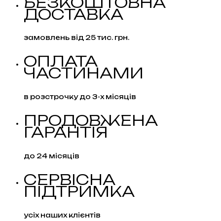
БЕЗКОШТОВНА
ДОСТАВКА
замовлень від 25 тис. грн.
ОПЛАТА
ЧАСТИНАМИ
в розстрочку до 3-х місяців
ПРОДОВЖЕНА
ГАРАНТІЯ
до 24 місяців
СЕРВІСНА
ПІДТРИМКА
усіх наших клієнтів