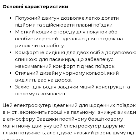
Основні характеристики
:
Потужний двигун дозволяє легко долати
підйоми та здійснювати плавні поїздки.
Місткий кошик спереду для покупок або
особистих речей – ідеально для поїздок на
ринок чи на роботу.
Комфортне сидіння для двох осіб з додатковою
спинкою для пасажира, що забезпечує
максимальний комфорт під час поїздок.
Стильний дизайн у чорному кольорі, який
виділить вас на дорозі.
Захист для водія завдяки міцній конструкції та
шолому в комплекті
Цей електроскутер ідеальний для щоденних поїздок
в місті, економить гроші на пальному і знижує викиди
в атмосферу. Завдяки постійному безщітковому
магнітному двигуну цей електроскутер дарує не
тільки потужність, але і дуже низький рівень шуму під
час руху.