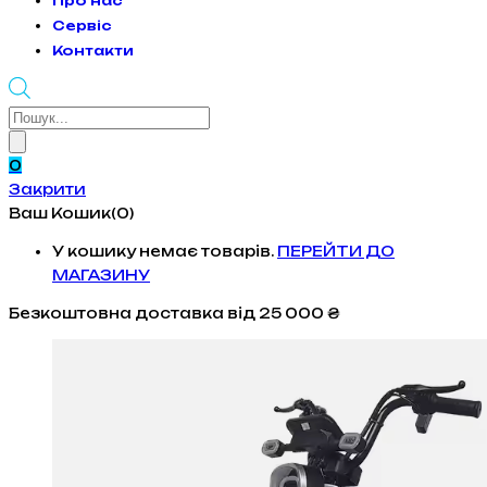
Про нас
Сервіс
Контакти
Products
search
0
Закрити
Ваш Кошик(0)
У кошику немає товарів.
ПЕРЕЙТИ ДО
МАГАЗИНУ
Безкоштовна доставка
від 25 000 ₴