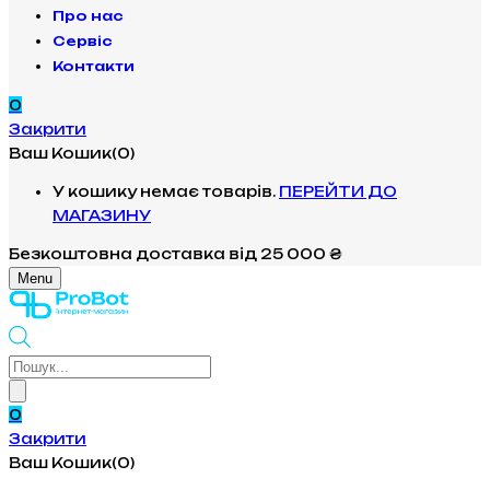
Про нас
Сервіс
Контакти
0
Закрити
Ваш Кошик(0)
У кошику немає товарів.
ПЕРЕЙТИ ДО
МАГАЗИНУ
Безкоштовна доставка
від 25 000 ₴
Menu
Products
search
0
Закрити
Ваш Кошик(0)