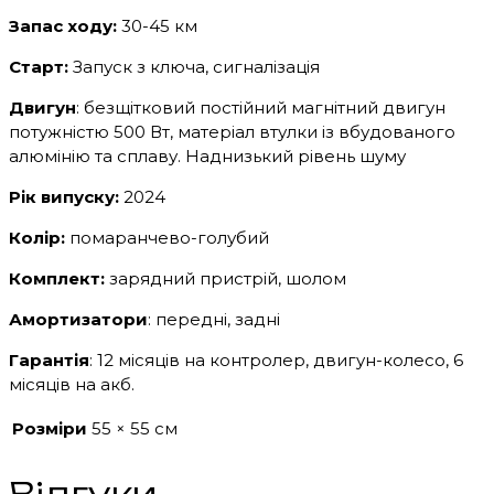
Запас ходу:
30-45 км
Старт:
Запуск з ключа, сигналізація
Двигун
: безщітковий постійний магнітний двигун
потужністю 500 Вт, матеріал втулки із вбудованого
алюмінію та сплаву. Наднизький рівень шуму
Рік випуску:
2024
Колір:
помаранчево-голубий
Комплект:
зарядний пристрій, шолом
Амортизатори
: передні, задні
Гарантія
: 12 місяців на контролер, двигун-колесо, 6
місяців на акб.
Розміри
55 × 55 см
Відгуки