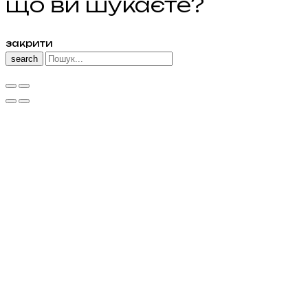
що ви шукаєте?
закрити
search