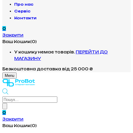
Про нас
Сервіс
Контакти
0
Закрити
Ваш Кошик(0)
У кошику немає товарів.
ПЕРЕЙТИ ДО
МАГАЗИНУ
Безкоштовна доставка
від 25 000 ₴
Menu
Products
search
0
Закрити
Ваш Кошик(0)