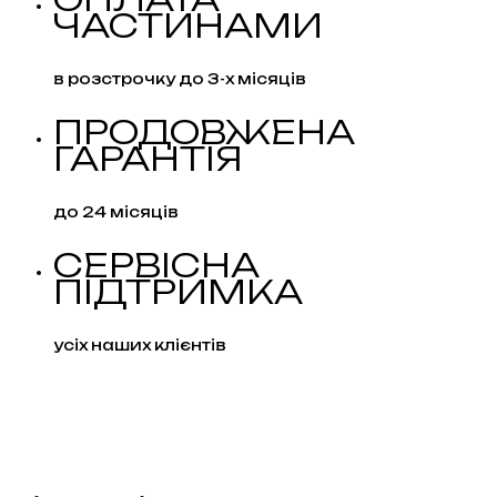
ЧАСТИНАМИ
в розстрочку до 3-х місяців
ПРОДОВЖЕНА
ГАРАНТІЯ
до 24 місяців
СЕРВІСНА
ПІДТРИМКА
усіх наших клієнтів