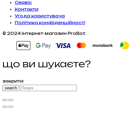
Сервiс
Контакти
Угода користувача
Політика конфіденційності
© 2024 Інтернет-магазин ProBot
що ви шукаєте?
закрити
search