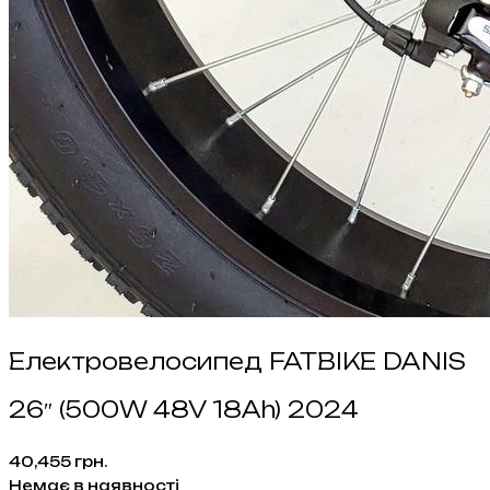
Електровелосипед FATBIKE DANIS
26″ (500W 48V 18Ah) 2024
40,455
грн.
Немає в наявності