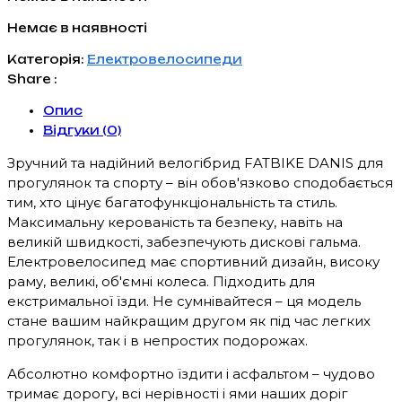
Немає в наявності
Категорія:
Електровелосипеди
Share :
Опис
Відгуки (0)
Зручний та надійний велогібрид FATBIKE DANIS для
прогулянок та спорту – він обов'язково сподобається
тим, хто цінує багатофункціональність та стиль.
Максимальну керованість та безпеку, навіть на
великій швидкості, забезпечують дискові гальма.
Електровелосипед має спортивний дизайн, високу
раму, великі, об'ємні колеса. Підходить для
екстримальної їзди. Не сумнівайтеся – ця модель
стане вашим найкращим другом як під час легких
прогулянок, так і в непростих подорожах.
Абсолютно комфортно їздити і асфальтом – чудово
тримає дорогу, всі нерівності і ями наших доріг