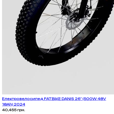
Електровелосипед FATBIKE DANIS 26" (500W 48V
18Ah) 2024
40,455
грн.