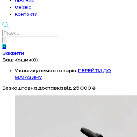
Про нас
Сервіс
Контакти
Products
search
0
Закрити
Ваш Кошик(0)
У кошику немає товарів.
ПЕРЕЙТИ ДО
МАГАЗИНУ
Безкоштовна доставка
від 25 000 ₴