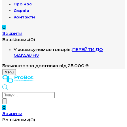
Про нас
Сервіс
Контакти
0
Закрити
Ваш Кошик(0)
У кошику немає товарів.
ПЕРЕЙТИ ДО
МАГАЗИНУ
Безкоштовна доставка
від 25 000 ₴
Menu
Products
search
0
Закрити
Ваш Кошик(0)