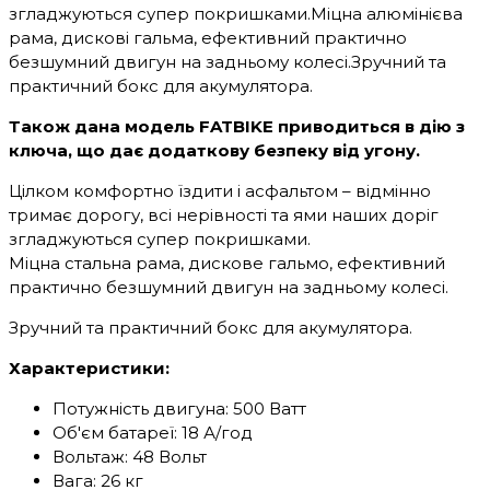
згладжуються супер покришками.Міцна алюмінієва
рама, дискові гальма, ефективний практично
безшумний двигун на задньому колесі.Зручний та
практичний бокс для акумулятора.
Також дана модель FATBIKE приводиться в дію з
ключа, що дає додаткову безпеку від угону.
Цілком комфортно їздити і асфальтом – відмінно
тримає дорогу, всі нерівності та ями наших доріг
згладжуються супер покришками.
Міцна стальна рама, дискове гальмо, ефективний
практично безшумний двигун на задньому колесі.
Зручний та практичний бокс для акумулятора.
Характеристики:
Потужність двигуна: 500 Ватт
Об'єм батареї: 18 А/год
Вольтаж: 48 Вольт
Вага: 26 кг