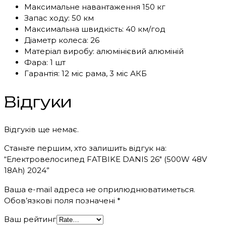
Максимальне навантаження 150 кг
Запас ходу: 50 км
Максимальна швидкість: 40 км/год
Діаметр колеса: 26
Матеріал виробу: алюмінієвий алюміній
Фара: 1 шт
Гарантія: 12 міс рама, 3 міс АКБ
Відгуки
Відгуків ще немає.
Станьте першим, хто залишить відгук на:
“Електровелосипед FATBIKE DANIS 26″ (500W 48V
18Ah) 2024”
Ваша e-mail адреса не оприлюднюватиметься.
Обов’язкові поля позначені
*
Ваш рейтинг