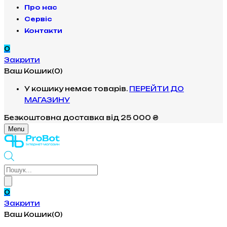
Про нас
Сервіс
Контакти
0
Закрити
Ваш Кошик(0)
У кошику немає товарів.
ПЕРЕЙТИ ДО
МАГАЗИНУ
Безкоштовна доставка
від 25 000 ₴
Menu
Products
search
0
Закрити
Ваш Кошик(0)