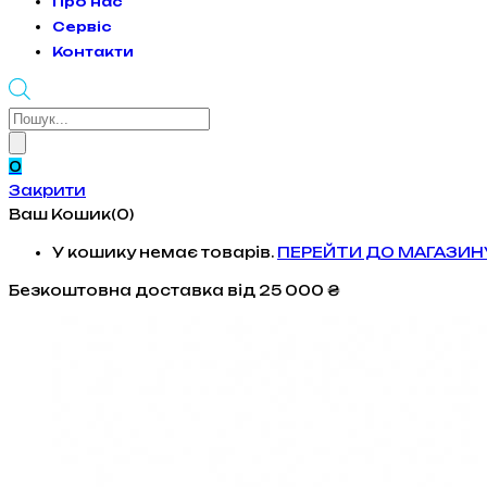
Про нас
Сервіс
Контакти
Products
search
0
Закрити
Ваш Кошик(0)
У кошику немає товарів.
ПЕРЕЙТИ ДО МАГАЗИН
Безкоштовна доставка
від 25 000 ₴