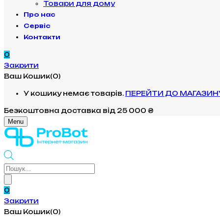
Товари для дому
Про нас
Сервіс
Контакти
0
Закрити
Ваш Кошик(0)
У кошику немає товарів.
ПЕРЕЙТИ ДО МАГАЗИН
Безкоштовна доставка
від 25 000 ₴
Menu
Products
search
0
Закрити
Ваш Кошик(0)