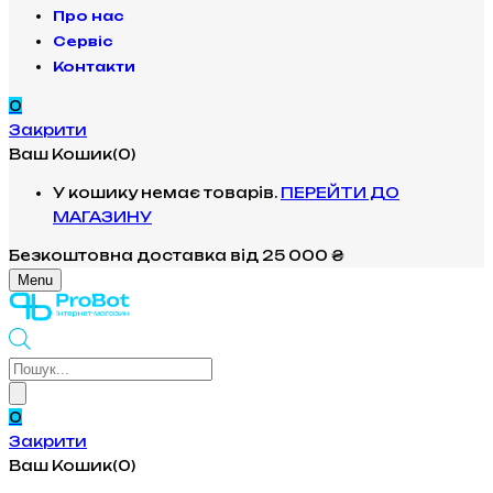
Про нас
Сервіс
Контакти
0
Закрити
Ваш Кошик(0)
У кошику немає товарів.
ПЕРЕЙТИ ДО
МАГАЗИНУ
Безкоштовна доставка
від 25 000 ₴
Menu
Products
search
0
Закрити
Ваш Кошик(0)