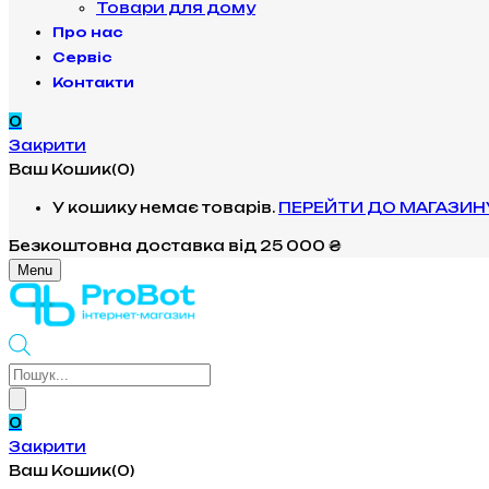
Товари для дому
Про нас
Сервіс
Контакти
0
Закрити
Ваш Кошик(0)
У кошику немає товарів.
ПЕРЕЙТИ ДО МАГАЗИН
Безкоштовна доставка
від 25 000 ₴
Menu
Products
search
0
Закрити
Ваш Кошик(0)