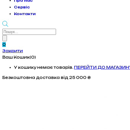
Про нас
Сервіс
Контакти
Products
search
0
Закрити
Ваш Кошик(0)
У кошику немає товарів.
ПЕРЕЙТИ ДО МАГАЗИН
Безкоштовна доставка
від 25 000 ₴