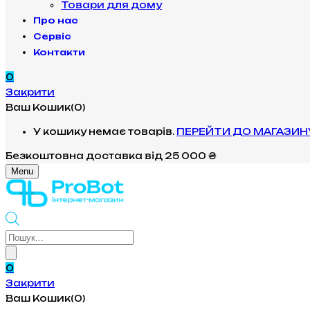
Товари для дому
Про нас
Сервіс
Контакти
0
Закрити
Ваш Кошик(0)
У кошику немає товарів.
ПЕРЕЙТИ ДО МАГАЗИН
Безкоштовна доставка
від 25 000 ₴
Menu
Products
search
0
Закрити
Ваш Кошик(0)