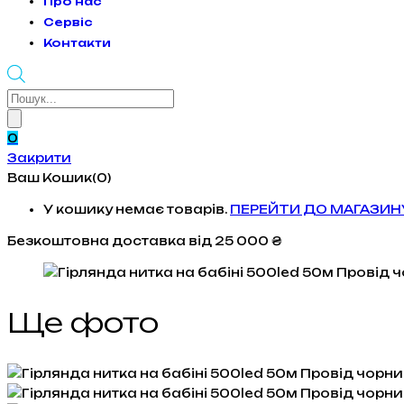
Про нас
Сервіс
Контакти
Products
search
0
Закрити
Ваш Кошик(0)
У кошику немає товарів.
ПЕРЕЙТИ ДО МАГАЗИН
Безкоштовна доставка
від 25 000 ₴
Ще фото