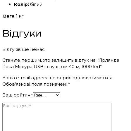
Колір:
білий
Вага
1 кг
Відгуки
Відгуків ще немає.
Станьте першим, хто залишить відгук на: “Гірлянда
Роса Мішура USB, з пультом 40 м, 1000 led”
Ваша e-mail адреса не оприлюднюватиметься.
Обов’язкові поля позначені
*
Ваш рейтинг