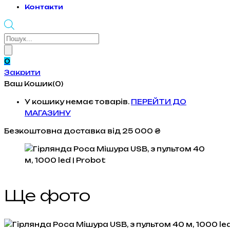
Контакти
Products
search
0
Закрити
Ваш Кошик(0)
У кошику немає товарів.
ПЕРЕЙТИ ДО
МАГАЗИНУ
Безкоштовна доставка
від 25 000 ₴
Ще фото