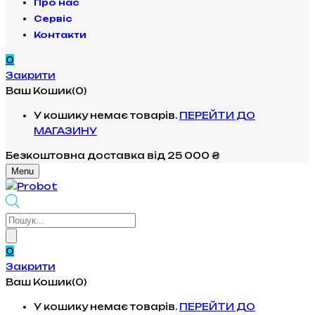
Про нас
Сервіс
Контакти
0
Закрити
Ваш Кошик(0)
У кошику немає товарів.
ПЕРЕЙТИ ДО
МАГАЗИНУ
Безкоштовна доставка
від 25 000 ₴
Menu
Products
search
0
Закрити
Ваш Кошик(0)
У кошику немає товарів.
ПЕРЕЙТИ ДО