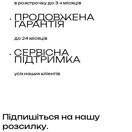
в розстрочку до 3-х місяців
ПРОДОВЖЕНА
ГАРАНТІЯ
до 24 місяців
СЕРВІСНА
ПІДТРИМКА
усіх наших клієнтів
Підпишіться на нашу
розсилку.