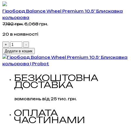
Гіроборд Balance Wheel Premium 10.5" Блискавка
кольорова
Оригінальна
Поточна
7,192
грн.
6,068
грн.
ціна:
ціна:
20 в наявності
7,192 грн..
6,068 грн..
Гіроборд
+
-
Balance
Додати в кошик
Wheel
Premium
10.5"
БЕЗКОШТОВНА
Блискавка
ДОСТАВКА
кольорова
кількість
замовлень від 25 тис. грн.
ОПЛАТА
ЧАСТИНАМИ