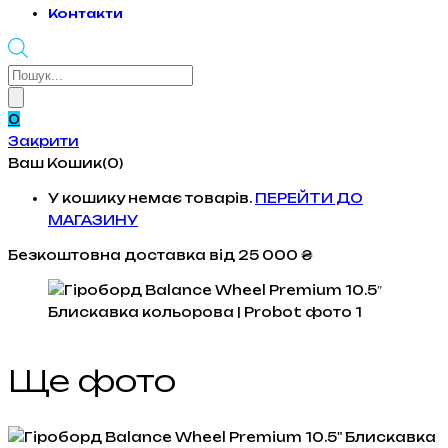
Контакти
Products
search
0
Закрити
Ваш Кошик(0)
У кошику немає товарів.
ПЕРЕЙТИ ДО
МАГАЗИНУ
Безкоштовна доставка
від 25 000 ₴
Ще фото