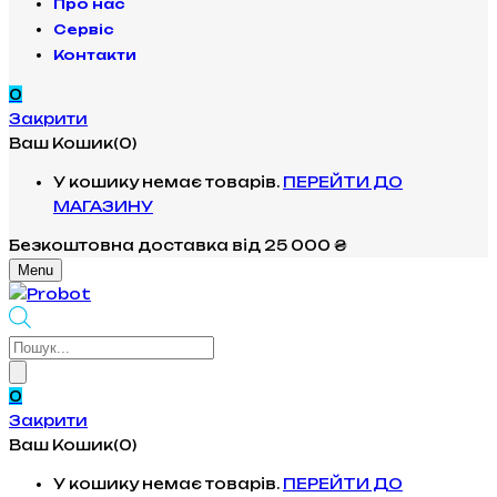
Про нас
Сервіс
Контакти
0
Закрити
Ваш Кошик(0)
У кошику немає товарів.
ПЕРЕЙТИ ДО
МАГАЗИНУ
Безкоштовна доставка
від 25 000 ₴
Menu
Products
search
0
Закрити
Ваш Кошик(0)
У кошику немає товарів.
ПЕРЕЙТИ ДО