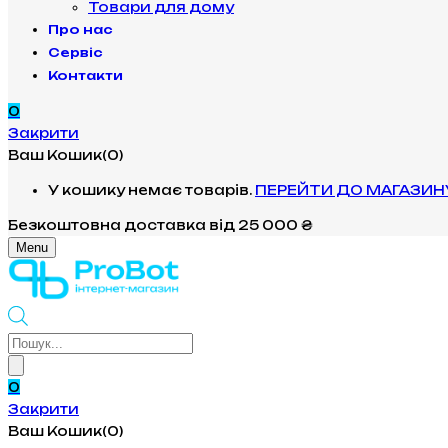
Товари для дому
Про нас
Сервіс
Контакти
0
Закрити
Ваш Кошик(0)
У кошику немає товарів.
ПЕРЕЙТИ ДО МАГАЗИН
Безкоштовна доставка
від 25 000 ₴
Menu
Products
search
0
Закрити
Ваш Кошик(0)