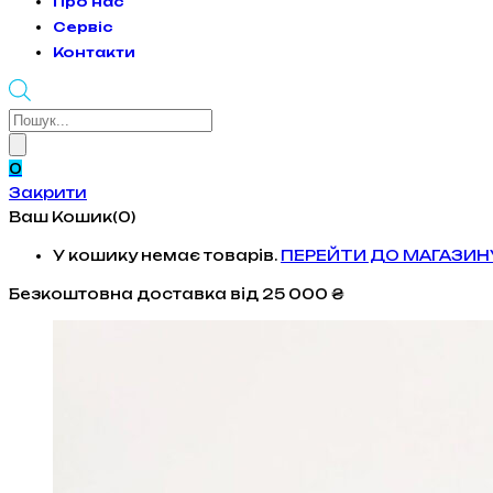
Про нас
Сервіс
Контакти
Products
search
0
Закрити
Ваш Кошик(0)
У кошику немає товарів.
ПЕРЕЙТИ ДО МАГАЗИН
Безкоштовна доставка
від 25 000 ₴