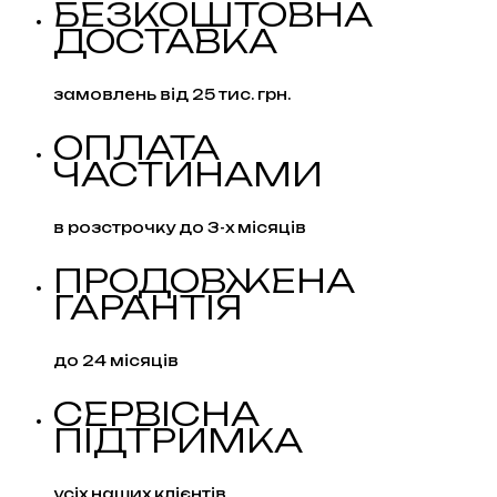
БЕЗКОШТОВНА
ДОСТАВКА
замовлень від 25 тис. грн.
ОПЛАТА
ЧАСТИНАМИ
в розстрочку до 3-х місяців
ПРОДОВЖЕНА
ГАРАНТІЯ
до 24 місяців
СЕРВІСНА
ПІДТРИМКА
усіх наших клієнтів