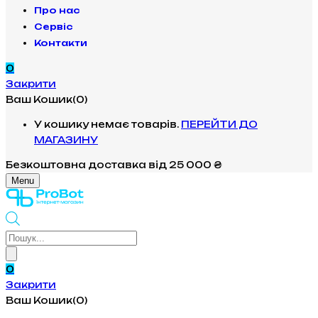
Про нас
Сервіс
Контакти
0
Закрити
Ваш Кошик(0)
У кошику немає товарів.
ПЕРЕЙТИ ДО
МАГАЗИНУ
Безкоштовна доставка
від 25 000 ₴
Menu
Products
search
0
Закрити
Ваш Кошик(0)