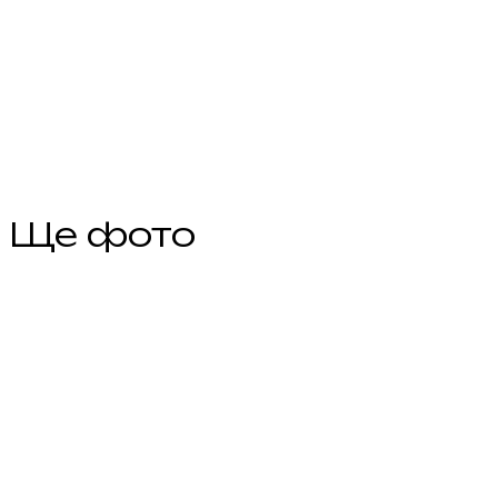
Ще фото