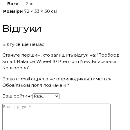
Вага
12 кг
Розміри
72 × 33 × 30 см
Відгуки
Відгуків ще немає.
Станьте першим, хто залишить відгук на: “Гіроборд
Smart Balance Wheel 10 Premium New Блискавка
Кольорова”
Ваша e-mail адреса не оприлюднюватиметься.
Обов’язкові поля позначені
*
Ваш рейтинг