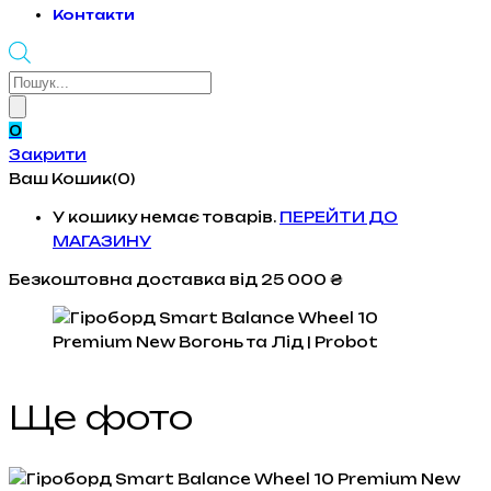
Контакти
Products
search
0
Закрити
Ваш Кошик(0)
У кошику немає товарів.
ПЕРЕЙТИ ДО
МАГАЗИНУ
Безкоштовна доставка
від 25 000 ₴
Ще фото