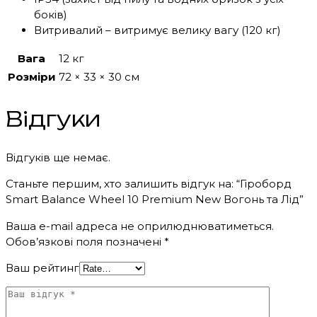
боків)
Витривалий – витримує велику вагу (120 кг)
Вага
12 кг
Розміри
72 × 33 × 30 см
Відгуки
Відгуків ще немає.
Станьте першим, хто залишить відгук на: “Гіроборд
Smart Balance Wheel 10 Premium New Вогонь та Лід”
Ваша e-mail адреса не оприлюднюватиметься.
Обов’язкові поля позначені
*
Ваш рейтинг