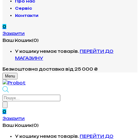
Про нас
Сервіс
Контакти
0
Закрити
Ваш Кошик(0)
У кошику немає товарів.
ПЕРЕЙТИ ДО
МАГАЗИНУ
Безкоштовна доставка
від 25 000 ₴
Menu
Products
search
0
Закрити
Ваш Кошик(0)
У кошику немає товарів.
ПЕРЕЙТИ ДО