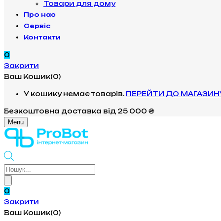
Товари для дому
Про нас
Сервіс
Контакти
0
Закрити
Ваш Кошик(0)
У кошику немає товарів.
ПЕРЕЙТИ ДО МАГАЗИН
Безкоштовна доставка
від 25 000 ₴
Menu
Products
search
0
Закрити
Ваш Кошик(0)