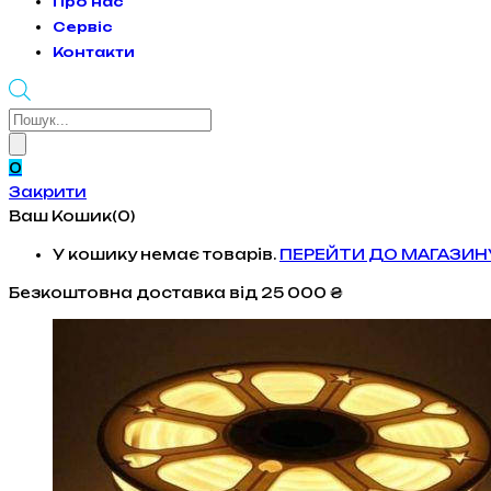
Про нас
Сервіс
Контакти
Products
search
0
Закрити
Ваш Кошик(0)
У кошику немає товарів.
ПЕРЕЙТИ ДО МАГАЗИН
Безкоштовна доставка
від 25 000 ₴