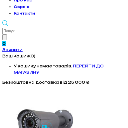
Про нас
Сервіс
Контакти
Products
search
0
Закрити
Ваш Кошик(0)
У кошику немає товарів.
ПЕРЕЙТИ ДО
МАГАЗИНУ
Безкоштовна доставка
від 25 000 ₴