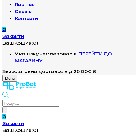
Про нас
Сервіс
Контакти
0
Закрити
Ваш Кошик(0)
У кошику немає товарів.
ПЕРЕЙТИ ДО
МАГАЗИНУ
Безкоштовна доставка
від 25 000 ₴
Menu
Products
search
0
Закрити
Ваш Кошик(0)