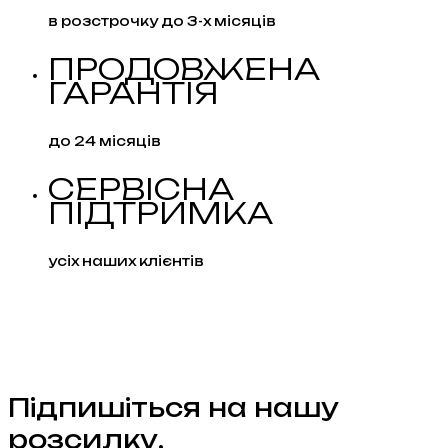
в розстрочку до 3-х місяців
ПРОДОВЖЕНА
ГАРАНТІЯ
до 24 місяців
СЕРВІСНА
ПІДТРИМКА
усіх наших клієнтів
Підпишіться на нашу
розсилку.