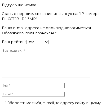
Відгуків ще немає.
Станьте першим, хто залишить відгук на: “IP-камера
EL-6632B-IP 1.3MP”
Ваша e-mail адреса не оприлюднюватиметься.
Обов’язкові поля позначені
*
Ваш рейтинг
Зберегти моє ім'я, e-mail, та адресу сайту в цьому