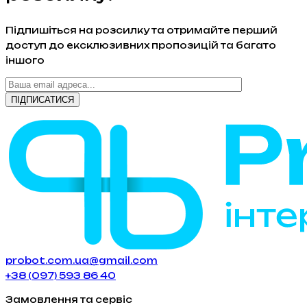
Підпишіться на розсилку та отримайте перший
доступ до ексклюзивних пропозицій та багато
іншого
probot.com.ua@gmail.com
+38 (097) 593 86 40
Замовлення та сервіс