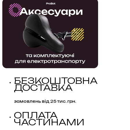
EL-
6632B-
IP
1.3MP
кількість
БЕЗКОШТОВНА
ДОСТАВКА
замовлень від 25 тис. грн.
ОПЛАТА
ЧАСТИНАМИ