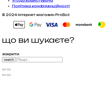
Угода користувача
Політика конфіденційності
© 2024 Інтернет-магазин ProBot
що ви шукаєте?
закрити
search