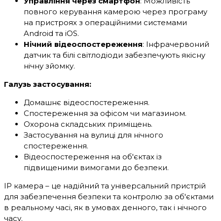
Управління через смартфон
: Можливість
повного керування камерою через програму
на пристроях з операційними системами
Android та iOS.
Нічний відеоспостереження
: Інфрачервоний
датчик та білі світлодіоди забезпечують якісну
нічну зйомку.
Галузь застосування:
Домашнє відеоспостереження.
Спостереження за офісом чи магазином.
Охорона складських приміщень.
Застосування на вулиці для нічного
спостереження.
Відеоспостереження на об'єктах із
підвищеними вимогами до безпеки.
IP камера – це надійний та універсальний пристрій
для забезпечення безпеки та контролю за об'єктами
в реальному часі, як в умовах денного, так і нічного
часу.