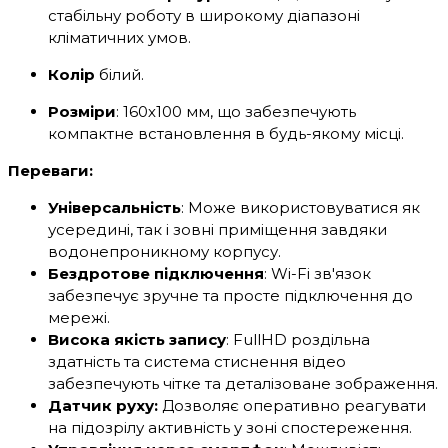
стабільну роботу в широкому діапазоні
кліматичних умов.
Колір
білий.
Розміри
: 160х100 мм, що забезпечують
компактне встановлення в будь-якому місці.
Переваги:
Універсальність
: Може використовуватися як
усередині, так і зовні приміщення завдяки
водонепроникному корпусу.
Бездротове підключення
: Wi-Fi зв'язок
забезпечує зручне та просте підключення до
мережі.
Висока якість запису
: FullHD роздільна
здатність та система стиснення відео
забезпечують чітке та деталізоване зображення.
Датчик руху:
Дозволяє оперативно реагувати
на підозрілу активність у зоні спостереження.