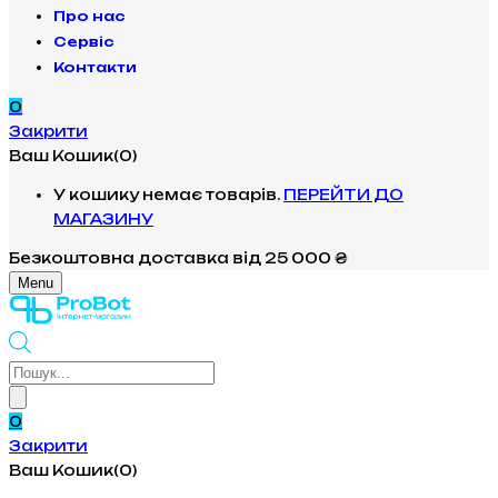
Про нас
Сервіс
Контакти
0
Закрити
Ваш Кошик(0)
У кошику немає товарів.
ПЕРЕЙТИ ДО
МАГАЗИНУ
Безкоштовна доставка
від 25 000 ₴
Menu
Products
search
0
Закрити
Ваш Кошик(0)