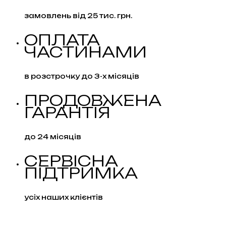
замовлень від 25 тис. грн.
ОПЛАТА
ЧАСТИНАМИ
в розстрочку до 3-х місяців
ПРОДОВЖЕНА
ГАРАНТІЯ
до 24 місяців
СЕРВІСНА
ПІДТРИМКА
усіх наших клієнтів