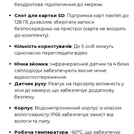
бездротове підключення до мережі.
Слот для картки SD
: Підтримка карт пам'яті до
128 Гб дозволяє зберігати записи
безпосередньо на пристрої (карта не входить
до комплекту).
Кількість користувачів
: До 5 осіб можуть
одночасно переглядати відео.
Нічна зйомка
: Інфрачервоний датчик та 4 білих
світлодіоди забезпечують якісне нічне
відеоспостереження.
Датчик руху
: Реагує на підозрілу активність у
зоні дії камери, що забезпечує додаткову
безпеку.
Корпус
: Водонепроникний корпус із класом
вологозахисту IP66 забезпечує захист від
вологи та пилу.
Робоча температура
: -60°C, що забезпечує