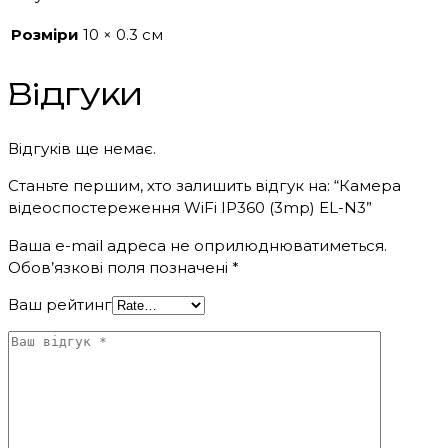
Розміри
10 × 0.3 см
Відгуки
Відгуків ще немає.
Станьте першим, хто залишить відгук на: “Камера
відеоспостереження WiFi IP360 (3mp) EL-N3”
Ваша e-mail адреса не оприлюднюватиметься.
Обов’язкові поля позначені
*
Ваш рейтинг