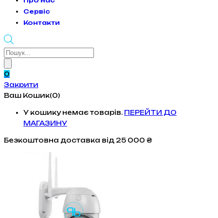
Про нас
Сервіс
Контакти
Products
search
0
Закрити
Ваш Кошик(0)
У кошику немає товарів.
ПЕРЕЙТИ ДО
МАГАЗИНУ
Безкоштовна доставка
від 25 000 ₴