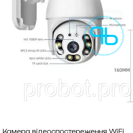
Камера відеоспостереження WiFi