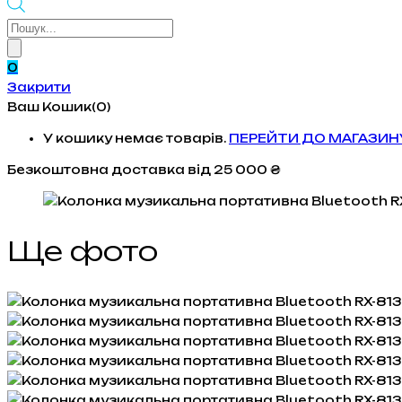
Products
search
0
Закрити
Ваш Кошик(0)
У кошику немає товарів.
ПЕРЕЙТИ ДО МАГАЗИН
Безкоштовна доставка
від 25 000 ₴
Ще фото