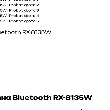
uetooth RX-8135W
на Bluetooth RX-8135W