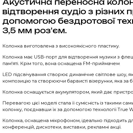
Акустична переносна колон
відтворення аудіо з різних 
допомогою бездротової техн
3,5 мм роз'єм.
Колонка виготовлена з високоякісного пластику.
Колонка має USB-порт для відтворення музики з флеш-
пам'яті. Крім того, вона оснащена FM-приймачем
LED підсвічування створює динамічне світлове шоу, яке
композицію та створюючи барвисті візерунки, яка за
Колонка оснащується акумулятором, який дає пристро
Перевагою цієї моделі стала її сумісність із такими 
колонку, поєднавши їх за допомогою технології True Wi
Колонка, оснащена мікрофоном, ідеально підходить для р
конференцій, дискотеки, виставки, рекламні акції.