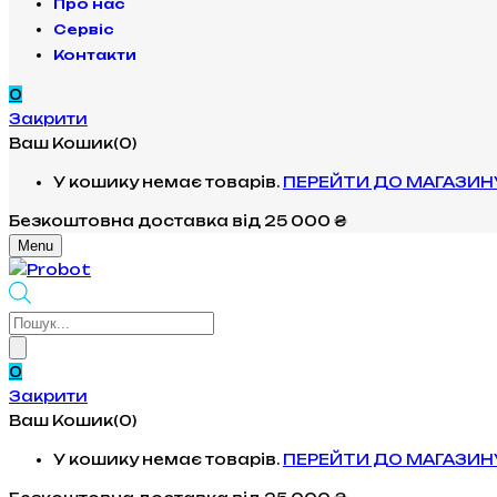
Про нас
Сервіс
Контакти
0
Закрити
Ваш Кошик(0)
У кошику немає товарів.
ПЕРЕЙТИ ДО МАГАЗИН
Безкоштовна доставка
від 25 000 ₴
Menu
Products
search
0
Закрити
Ваш Кошик(0)
У кошику немає товарів.
ПЕРЕЙТИ ДО МАГАЗИН