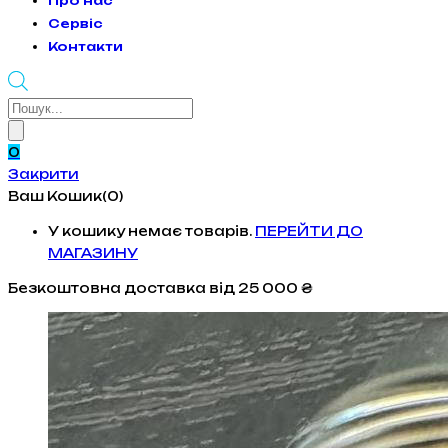
Про нас
Сервіс
Контакти
Products
search
0
Закрити
Ваш Кошик(0)
У кошику немає товарів.
ПЕРЕЙТИ ДО
МАГАЗИНУ
Безкоштовна доставка
від 25 000 ₴