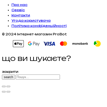
Про нас
Сервiс
Контакти
Угода користувача
Політика конфіденційності
© 2024 Інтернет-магазин ProBot
що ви шукаєте?
закрити
search