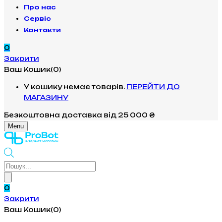
Про нас
Сервіс
Контакти
0
Закрити
Ваш Кошик(0)
У кошику немає товарів.
ПЕРЕЙТИ ДО
МАГАЗИНУ
Безкоштовна доставка
від 25 000 ₴
Menu
Products
search
0
Закрити
Ваш Кошик(0)