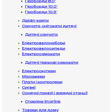
Гіроборди 8.0″
Гіроборди 10.0″
Гіроборди 10.5″
Дріфт-карти
Санчата, снігокати дитячі
Дитячі санчата
Електровелонабори
Електровелосипеди
Електросамокати
Дитячі трюкові самокати
Електроскутери
Масажери
Плати і контролери
Сигвеї
Сонячні панелі і зарядні станції
Старлінк Starlink
Товари для дому