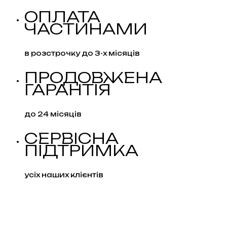
ОПЛАТА
ЧАСТИНАМИ
в розстрочку до 3-х місяців
ПРОДОВЖЕНА
ГАРАНТІЯ
до 24 місяців
СЕРВІСНА
ПІДТРИМКА
усіх наших клієнтів