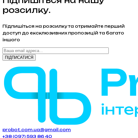
Підпишіться на нашу
розсилку.
Підпишіться на розсилку та отримайте перший
доступ до ексклюзивних пропозицій та багато
іншого
probot.com.ua@gmail.com
+38 (097) 593 86 40