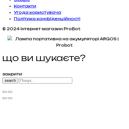
Контакти
Угода користувача
Політика конфіденційності
© 2024 Інтернет-магазин ProBot
що ви шукаєте?
закрити
search