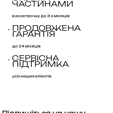
ЧАСТИНАМИ
в розстрочку до 3-х місяців
ПРОДОВЖЕНА
ГАРАНТІЯ
до 24 місяців
СЕРВІСНА
ПІДТРИМКА
усіх наших клієнтів