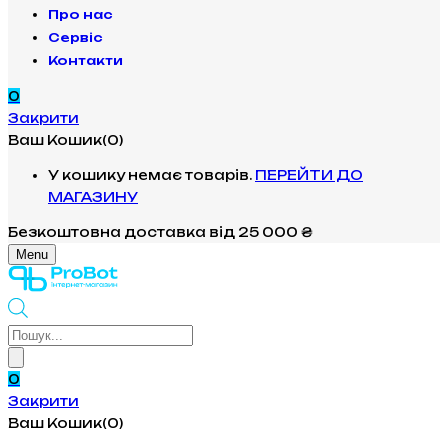
Про нас
Сервіс
Контакти
0
Закрити
Ваш Кошик(0)
У кошику немає товарів.
ПЕРЕЙТИ ДО
МАГАЗИНУ
Безкоштовна доставка
від 25 000 ₴
Menu
Products
search
0
Закрити
Ваш Кошик(0)