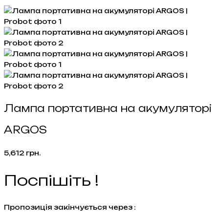
Лампа портативна на акумуляторі
ARGOS
5,612
грн.
Поспішіть !
Пропозиція закінчується через :