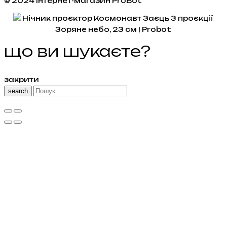
© 2024 Інтернет-магазин ProBot
що ви шукаєте?
закрити
search