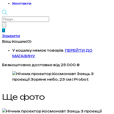
Контакти
Products
search
0
Закрити
Ваш Кошик(0)
У кошику немає товарів.
ПЕРЕЙТИ ДО
МАГАЗИНУ
Безкоштовна доставка
від 25 000 ₴
Ще фото