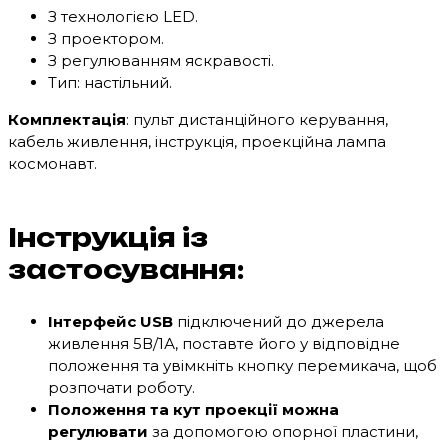
З технологією LED.
З проектором.
З регулюванням яскравості.
Тип: настільний.
Комплектація
: пульт дистанційного керування,
кабель живлення, інструкція, проекційна лампа
космонавт.
Інструкція із
застосування:
Інтерфейс USB
підключений до джерела
живлення 5В/1А, поставте його у відповідне
положення та увімкніть кнопку перемикача, щоб
розпочати роботу.
Положення та кут проекції можна
регулювати
за допомогою опорної пластини,