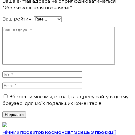
Ваша e-mail адреса не оприлюднюватиметься.
Обов’язкові поля позначені
*
Ваш рейтинг
Зберегти моє ім'я, e-mail, та адресу сайту в цьому
браузері для моїх подальших коментарів.
Нічник проєктор Космонавт Заєць 3 проєкції