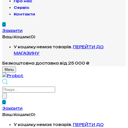
Про нас
Сервіс
Контакти
0
Закрити
Ваш Кошик(0)
У кошику немає товарів.
ПЕРЕЙТИ ДО
МАГАЗИНУ
Безкоштовна доставка
від 25 000 ₴
Menu
Products
search
0
Закрити
Ваш Кошик(0)
У кошику немає товарів.
ПЕРЕЙТИ ДО