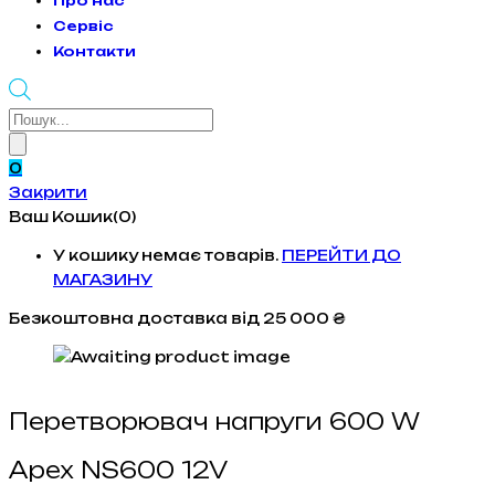
Про нас
Сервіс
Контакти
Products
search
0
Закрити
Ваш Кошик(0)
У кошику немає товарів.
ПЕРЕЙТИ ДО
МАГАЗИНУ
Безкоштовна доставка
від 25 000 ₴
Перетворювач напруги 600 W
Apex NS600 12V