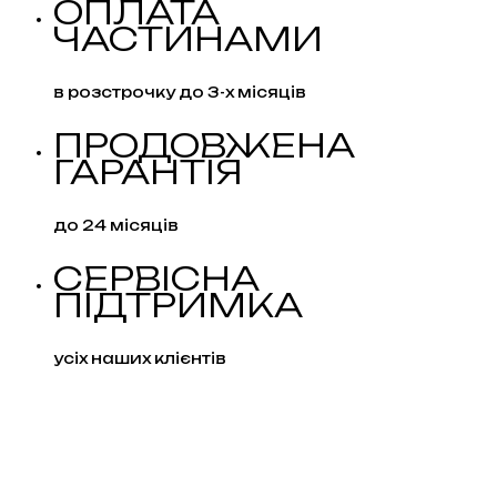
ОПЛАТА
ЧАСТИНАМИ
в розстрочку до 3-х місяців
ПРОДОВЖЕНА
ГАРАНТІЯ
до 24 місяців
СЕРВІСНА
ПІДТРИМКА
усіх наших клієнтів