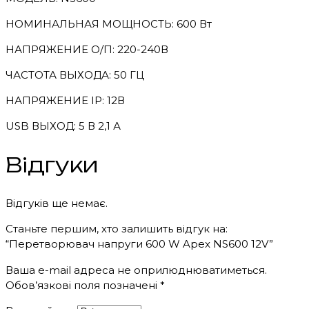
НОМИНАЛЬНАЯ МОЩНОСТЬ: 600 Вт
НАПРЯЖЕНИЕ О/П: 220-240В
ЧАСТОТА ВЫХОДА: 50 ГЦ
НАПРЯЖЕНИЕ IP: 12В
USB ВЫХОД: 5 В 2,1 А
Відгуки
Відгуків ще немає.
Станьте першим, хто залишить відгук на:
“Перетворювач напруги 600 W Apex NS600 12V”
Ваша e-mail адреса не оприлюднюватиметься.
Обов’язкові поля позначені
*