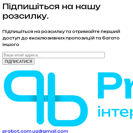
Підпишіться на нашу
розсилку.
Підпишіться на розсилку та отримайте перший
доступ до ексклюзивних пропозицій та багато
іншого
probot.com.ua@gmail.com