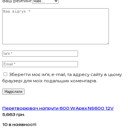
Ваш рейтинг
Зберегти моє ім'я, e-mail, та адресу сайту в цьому
браузері для моїх подальших коментарів.
Перетворювач напруги 600 W Apex NS600 12V
5,663
грн.
10 в наявності