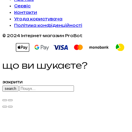
Сервiс
Контакти
Угода користувача
Політика конфіденційності
© 2024 Інтернет-магазин ProBot
що ви шукаєте?
закрити
search