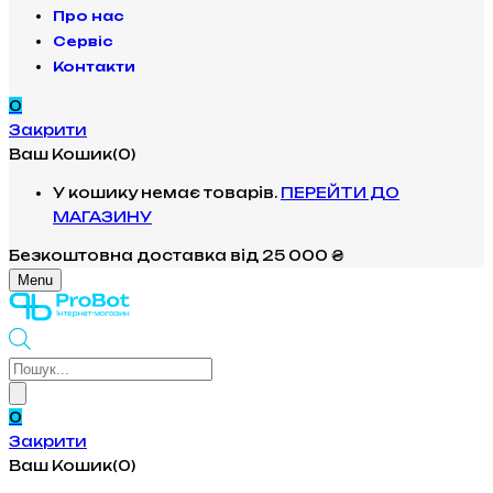
Про нас
Сервіс
Контакти
0
Закрити
Ваш Кошик(0)
У кошику немає товарів.
ПЕРЕЙТИ ДО
МАГАЗИНУ
Безкоштовна доставка
від 25 000 ₴
Menu
Products
search
0
Закрити
Ваш Кошик(0)