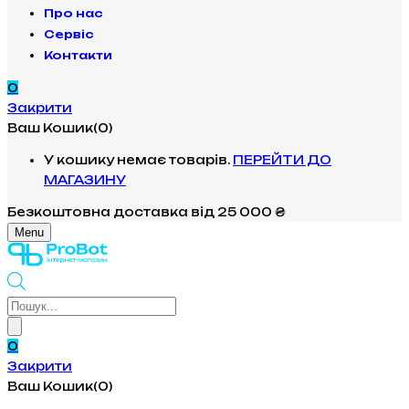
Про нас
Сервіс
Контакти
0
Закрити
Ваш Кошик(0)
У кошику немає товарів.
ПЕРЕЙТИ ДО
МАГАЗИНУ
Безкоштовна доставка
від 25 000 ₴
Menu
Products
search
0
Закрити
Ваш Кошик(0)