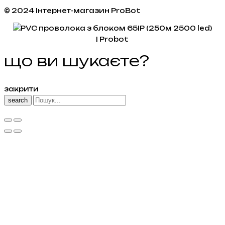
© 2024 Інтернет-магазин ProBot
що ви шукаєте?
закрити
search