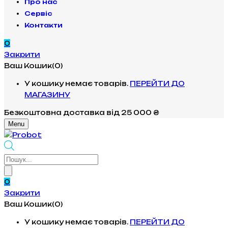
Про нас
Сервіс
Контакти
0
Закрити
Ваш Кошик(0)
У кошику немає товарів.
ПЕРЕЙТИ ДО
МАГАЗИНУ
Безкоштовна доставка
від 25 000 ₴
Menu
Products
search
0
Закрити
Ваш Кошик(0)
У кошику немає товарів.
ПЕРЕЙТИ ДО