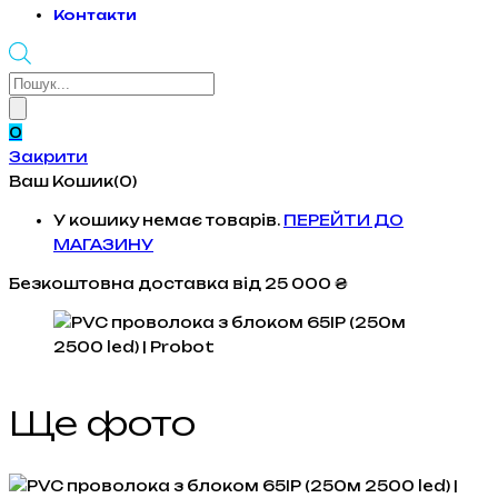
Контакти
Products
search
0
Закрити
Ваш Кошик(0)
У кошику немає товарів.
ПЕРЕЙТИ ДО
МАГАЗИНУ
Безкоштовна доставка
від 25 000 ₴
Ще фото