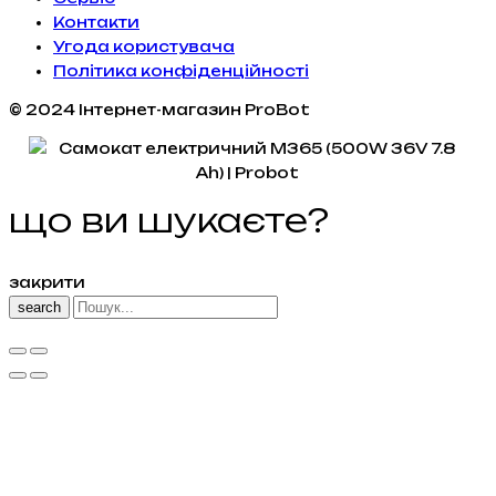
Контакти
Угода користувача
Політика конфіденційності
© 2024 Інтернет-магазин ProBot
що ви шукаєте?
закрити
search