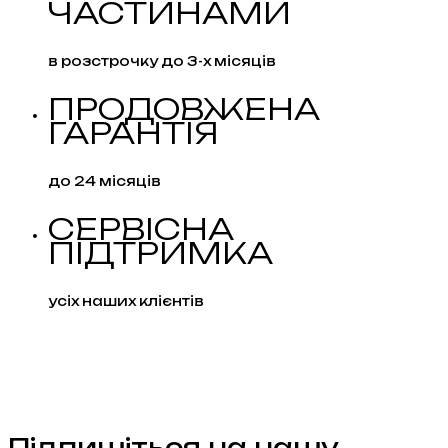
ЧАСТИНАМИ
в розстрочку до 3-х місяців
ПРОДОВЖЕНА
ГАРАНТІЯ
до 24 місяців
СЕРВІСНА
ПІДТРИМКА
усіх наших клієнтів
Підпишіться на нашу