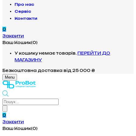
Про нас
Сервіс
Контакти
0
Закрити
Ваш Кошик(0)
У кошику немає товарів.
ПЕРЕЙТИ ДО
МАГАЗИНУ
Безкоштовна доставка
від 25 000 ₴
Menu
Products
search
0
Закрити
Ваш Кошик(0)