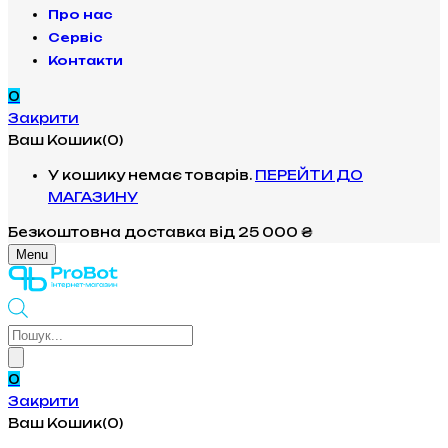
Про нас
Сервіс
Контакти
0
Закрити
Ваш Кошик(0)
У кошику немає товарів.
ПЕРЕЙТИ ДО
МАГАЗИНУ
Безкоштовна доставка
від 25 000 ₴
Menu
Products
search
0
Закрити
Ваш Кошик(0)