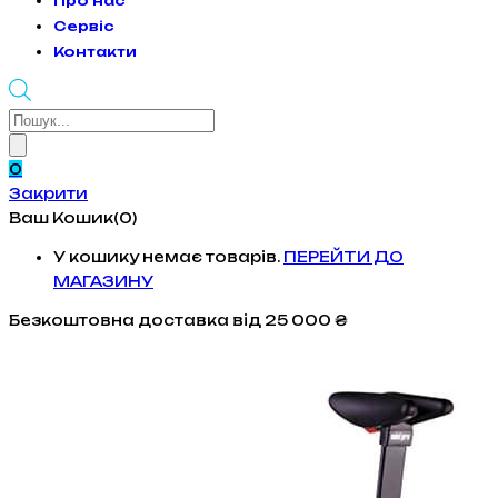
Про нас
Сервіс
Контакти
Products
search
0
Закрити
Ваш Кошик(0)
У кошику немає товарів.
ПЕРЕЙТИ ДО
МАГАЗИНУ
Безкоштовна доставка
від 25 000 ₴